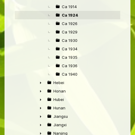
►
Ca 1914
Ca 1924
Ca 1926
Ca 1929
Ca 1930
Ca 1934
Ca 1935
Ca 1936
Ca 1940
Hebei
►
Honan
►
Hubei
►
Hunan
►
Jiangsu
►
Jiangxi
►
Nanjing