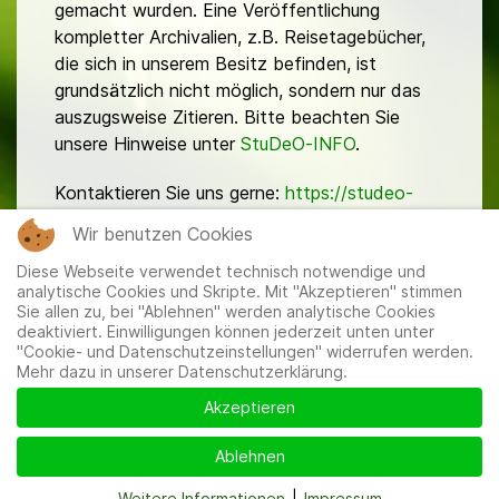
gemacht wurden. Eine Veröffentlichung
kompletter Archivalien, z.B. Reisetagebücher,
die sich in unserem Besitz befinden, ist
grundsätzlich nicht möglich, sondern nur das
auszugsweise Zitieren. Bitte beachten Sie
unsere Hinweise unter
StuDeO-INFO
.
Kontaktieren Sie uns gerne:
https://studeo-
ostasiendeutsche.de/ueberuns/kontakt
Wir benutzen Cookies
Diese Webseite verwendet technisch notwendige und
analytische Cookies und Skripte. Mit "Akzeptieren" stimmen
Sie allen zu, bei "Ablehnen" werden analytische Cookies
deaktiviert. Einwilligungen können jederzeit unten unter
"Cookie- und Datenschutzeinstellungen" widerrufen werden.
Mehr dazu in unserer Datenschutzerklärung.
Mitglieder
|
Impressum
|
Datenschutzerklärung
|
Cookie-
und Datenschutzeinstellungen
Akzeptieren
Ablehnen
Weitere Informationen
|
Impressum