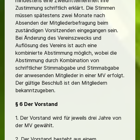
mindestens eine Zweidrittelmehrheit ihre
Zustimmung schriftlich erklärt. Die Stimmen
müssen spätestens zwei Monate nach
Absenden der Mitgliederbefragung beim
zuständigen Vorsitzenden eingegangen sein.
Bei Änderung des Vereinszwecks und
Auflösung des Vereins ist auch eine
kombinierte Abstimmung möglich, wobei die
Abstimmung durch Kombination von
schriftlicher Stimmabgabe und Stimmabgabe
der anwesenden Mitglieder in einer MV erfolgt.
Der gültige Beschluß ist den Mitgliedern
bekanntzugeben.
§ 6 Der Vorstand
1. Der Vorstand wird für jeweils drei Jahre von
der MV gewählt.
2. Der Vorstand besteht aus einem