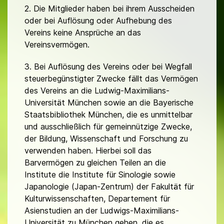
2. Die Mitglieder haben bei ihrem Ausscheiden
oder bei Auflösung oder Aufhebung des
Vereins keine Ansprüche an das
Vereinsvermögen.
3. Bei Auflösung des Vereins oder bei Wegfall
steuerbegünstigter Zwecke fällt das Vermögen
des Vereins an die Ludwig-Maximilians-
Universität München sowie an die Bayerische
Staatsbibliothek München, die es unmittelbar
und ausschließlich für gemeinnützige Zwecke,
der Bildung, Wissenschaft und Forschung zu
verwenden haben. Hierbei soll das
Barvermögen zu gleichen Teilen an die
Institute die Institute für Sinologie sowie
Japanologie (Japan-Zentrum) der Fakultät für
Kulturwissenschaften, Departement für
Asienstudien an der Ludwigs-Maximilians-
Universität zu München gehen, die es