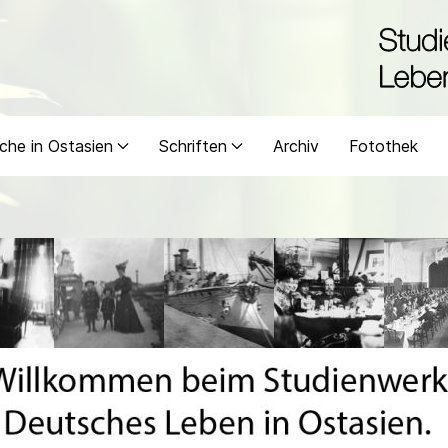
che in Ostasien
Schriften
Archiv
Fotothek