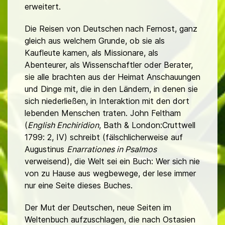
erweitert.
Die Reisen von Deutschen nach Fernost, ganz
gleich aus welchem Grunde, ob sie als
Kaufleute kamen, als Missionare, als
Abenteurer, als Wissenschaftler oder Berater,
sie alle brachten aus der Heimat Anschauungen
und Dinge mit, die in den Ländern, in denen sie
sich niederließen, in Interaktion mit den dort
lebenden Menschen traten.
John Feltham
(
English Enchiridion
, Bath & London:Cruttwell
1799: 2, IV) schreibt (fälschlicherweise auf
Augustinus
Enarrationes in Psalmos
verweisend), die Welt sei ein Buch: Wer sich nie
von zu Hause aus wegbewege, der lese immer
nur eine Seite dieses Buches.
Der Mut der Deutschen, neue Seiten im
Weltenbuch aufzuschlagen, die nach Ostasien