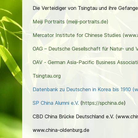
Die Verteidiger von Tsingtau und ihre Gefange
Meiji Portraits (meiji-portraits.de)
Mercator Institute for Chinese Studies (
www.m
OAG – Deutsche Gesellschaft für Natur- und 
OAV - German Asia-Pacific Business Associatio
Tsingtau.org
Datenbank zu Deutschen in Korea bis 1910 (w
SP China Alumni e.V.
(
https://spchina.de
)
CBD China Brücke Deutschland e.V. (www.ch
www.china-oldenburg.de