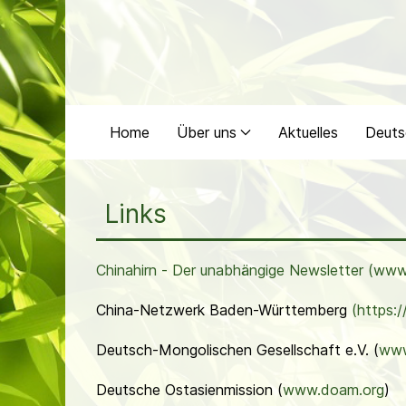
Home
Über uns
Aktuelles
Deuts
Links
Chinahirn - Der unabhängige Newsletter (
www.
China-Netzwerk Baden-Württemberg
(https:
Deutsch-Mongolischen Gesellschaft e.V. (
www
Deutsche Ostasienmission (
www.doam.org
)