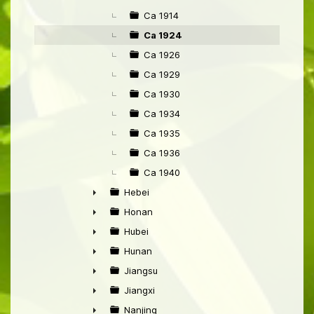
►
Ca 1914
Ca 1924
Ca 1926
Ca 1929
Ca 1930
Ca 1934
Ca 1935
Ca 1936
Ca 1940
Hebei
►
Honan
►
Hubei
►
Hunan
►
Jiangsu
►
Jiangxi
►
Nanjing