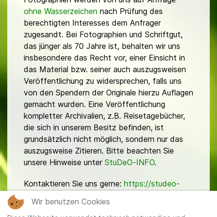
ohne Wasserzeichen
nach Prüfung des
berechtigten Interesses dem Anfrager
zugesandt. Bei Fotographien und Schriftgut,
das jünger als 70 Jahre ist, behalten wir uns
insbesondere das Recht vor, einer Einsicht in
das Material bzw. seiner auch auszugsweisen
Veröffentlichung zu widersprechen, falls uns
von den Spendern der Originale hierzu Auflagen
gemacht wurden. Eine Veröffentlichung
kompletter Archivalien, z.B. Reisetagebücher,
die sich in unserem Besitz befinden, ist
grundsätzlich nicht möglich, sondern nur das
auszugsweise Zitieren. Bitte beachten Sie
unsere Hinweise unter
StuDeO-INFO
.
Kontaktieren Sie uns gerne:
https://studeo-
ostasiendeutsche.de/ueberuns/kontakt
Wir benutzen Cookies