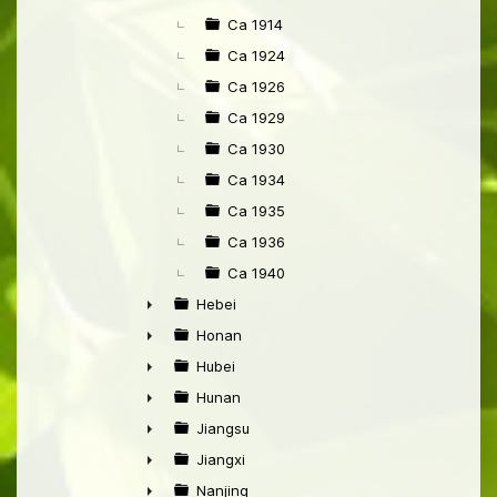
►
Ca 1914
Ca 1924
Ca 1926
Ca 1929
Ca 1930
Ca 1934
Ca 1935
Ca 1936
Ca 1940
Hebei
►
Honan
►
Hubei
►
Hunan
►
Jiangsu
►
Jiangxi
►
Nanjing