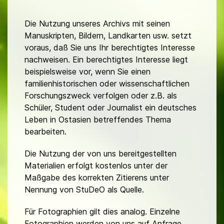
Die Nutzung unseres Archivs mit seinen
Manuskripten, Bildern, Landkarten usw. setzt
voraus, daß Sie uns Ihr berechtigtes Interesse
nachweisen. Ein berechtigtes Interesse liegt
beispielsweise vor, wenn Sie einen
familienhistorischen oder wissenschaftlichen
Forschungszweck verfolgen oder z.B. als
Schüler, Student oder Journalist ein deutsches
Leben in Ostasien betreffendes Thema
bearbeiten.
Die Nutzung der von uns bereitgestellten
Materialien erfolgt kostenlos unter der
Maßgabe des korrekten Zitierens unter
Nennung von StuDeO als Quelle.
Für Fotographien gilt dies analog. Einzelne
Fotographien werden von uns auf Anfrage