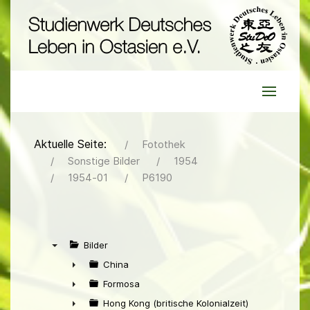
Aktuelle Seite:
Fotothek
Sonstige Bilder
1954
1954-01
P6190
Bilder
▼
China
►
Formosa
►
Hong Kong (britische Kolonialzeit)