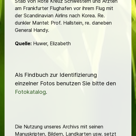
Stab von Rote Kreuz Schwestern und Ärzten
am Frankfurter Flugha­fen vor ihrem Flug mit
der Scandinavian Airlins nach Korea. Re.
dunkler Mantel: Prof. Hallstein, re. daneben
General Handy.
Quelle:
Huwer, Elizabeth
Als Findbuch zur Identifizierung
einzelner Fotos benutzen Sie bitte den
Fotokatalog
.
Die Nutzung unseres Archivs mit seinen
Manuskripten, Bildern, Landkarten usw. setzt