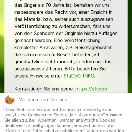
das jünger als 70 Jahre ist, behalten wir uns
insbesondere das Recht vor, einer Einsicht in
das Material bzw. seiner auch auszugsweisen
Veröffentlichung zu widersprechen, falls uns
von den Spendern der Originale hierzu Auflagen
gemacht wurden. Eine Veröffentlichung
kompletter Archivalien, z.B. Reisetagebücher,
die sich in unserem Besitz befinden, ist
grundsätzlich nicht möglich, sondern nur das
auszugsweise Zitieren. Bitte beachten Sie
unsere Hinweise unter
StuDeO-INFO
.
Kontaktieren Sie uns gerne:
https://studeo-
ostasiendeutsche.de/ueberuns/kontakt
Wir benutzen Cookies
Diese Webseite verwendet technisch notwendige und
analytische Cookies und Skripte. Mit "Akzeptieren" stimmen
Sie allen zu, bei "Ablehnen" werden analytische Cookies
deaktiviert. Einwilligungen können jederzeit unten unter
"Cookie- und Datenschutzeinstellungen" widerrufen werden.