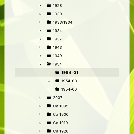
1928
►
1930
1933/1934
1934
►
1937
►
1943
1949
►
1954
▼
1954-01
1954-03
1954-06
2007
Ca 1885
Ca 1900
Ca 1910
Ca 1920