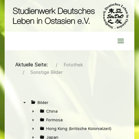
Aktuelle Seite:
Fotothek
Sonstige Bilder
Bilder
▼
China
►
Formosa
►
Hong Kong (britische Kolonialzeit)
►
Japan