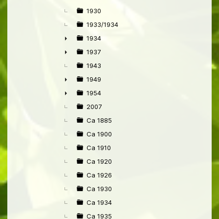
►
1930
1933/1934
1934
►
1937
►
1943
1949
►
1954
►
2007
Ca 1885
Ca 1900
Ca 1910
Ca 1920
Ca 1926
Ca 1930
Ca 1934
Ca 1935