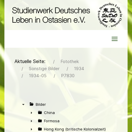
Aktuelle Seite:
Fotothek
Sonstige Bilder
1934
1934-05
P7830
Bilder
▼
China
►
Formosa
►
Hong Kong (britische Kolonialzeit)