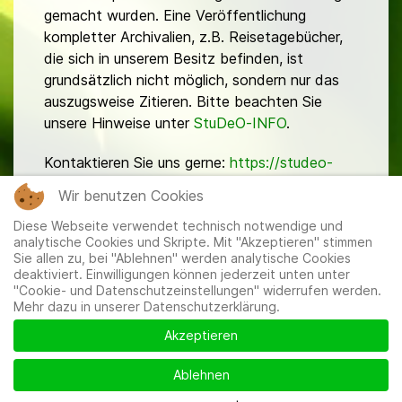
gemacht wurden. Eine Veröffentlichung
kompletter Archivalien, z.B. Reisetagebücher,
die sich in unserem Besitz befinden, ist
grundsätzlich nicht möglich, sondern nur das
auszugsweise Zitieren. Bitte beachten Sie
unsere Hinweise unter
StuDeO-INFO
.
Kontaktieren Sie uns gerne:
https://studeo-
ostasiendeutsche.de/ueberuns/kontakt
Wir benutzen Cookies
Diese Webseite verwendet technisch notwendige und
analytische Cookies und Skripte. Mit "Akzeptieren" stimmen
Sie allen zu, bei "Ablehnen" werden analytische Cookies
deaktiviert. Einwilligungen können jederzeit unten unter
"Cookie- und Datenschutzeinstellungen" widerrufen werden.
Mehr dazu in unserer Datenschutzerklärung.
Mitglieder
|
Impressum
|
Datenschutzerklärung
|
Cookie-
und Datenschutzeinstellungen
Akzeptieren
Ablehnen