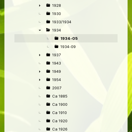
1928
►
1930
1933/1934
1934
▼
1934-05
1934-09
1937
►
1943
1949
►
1954
►
2007
Ca 1885
Ca 1900
Ca 1910
Ca 1920
Ca 1926