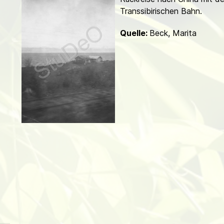
d
Transsibirischen Bahn.
Quelle:
Beck, Marita