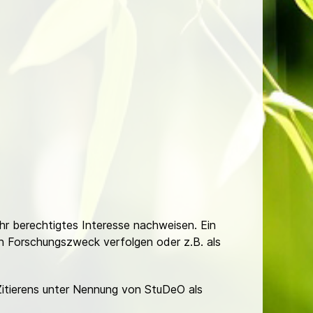
Ihr berechtigtes Interesse nachweisen. Ein
hen Forschungszweck verfolgen oder z.B. als
Zitierens unter Nennung von StuDeO als