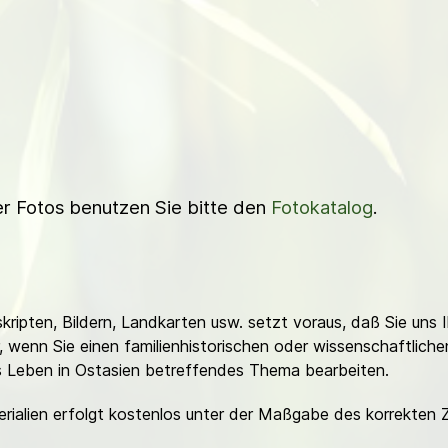
ner Fotos benutzen Sie bitte den
Fotokatalog
.
ripten, Bildern, Landkarten usw. setzt voraus, daß Sie uns 
or, wenn Sie einen familienhistorischen oder wissenschaftlic
es Leben in Ostasien betreffendes Thema bearbeiten.
erialien erfolgt kostenlos unter der Maßgabe des korrekten 