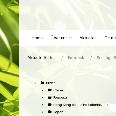
Home
Über uns
Aktuelles
Deuts
Aktuelle Seite:
Fotothek
Sonstige B
Bilder
▼
China
►
Formosa
►
Hong Kong (britische Kolonialzeit)
►
Japan