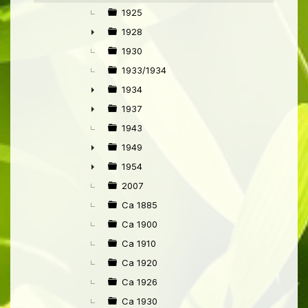
1925
1928
►
1930
1933/1934
1934
►
1937
►
1943
1949
►
1954
►
2007
Ca 1885
Ca 1900
Ca 1910
Ca 1920
Ca 1926
Ca 1930