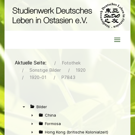
Aktuelle Seite:
Fotothek
Sonstige Bilder
1920
1920-01
P7843
Bilder
▼
China
►
Formosa
►
Hong Kong (britische Kolonialzeit)