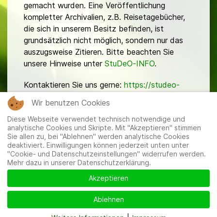
gemacht wurden. Eine Veröffentlichung
kompletter Archivalien, z.B. Reisetagebücher,
die sich in unserem Besitz befinden, ist
grundsätzlich nicht möglich, sondern nur das
auszugsweise Zitieren. Bitte beachten Sie
unsere Hinweise unter
StuDeO-INFO
.
Kontaktieren Sie uns gerne:
https://studeo-
ostasiendeutsche.de/ueberuns/kontakt
Wir benutzen Cookies
Diese Webseite verwendet technisch notwendige und
analytische Cookies und Skripte. Mit "Akzeptieren" stimmen
Sie allen zu, bei "Ablehnen" werden analytische Cookies
deaktiviert. Einwilligungen können jederzeit unten unter
"Cookie- und Datenschutzeinstellungen" widerrufen werden.
Mehr dazu in unserer Datenschutzerklärung.
Mitglieder
|
Impressum
|
Datenschutzerklärung
|
Cookie-
und Datenschutzeinstellungen
Akzeptieren
Ablehnen