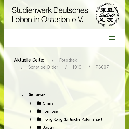
Aktuelle Seite:
Fotothek
Sonstige Bilder
1919
P6087
Bilder
▼
China
►
Formosa
►
Hong Kong (britische Kolonialzeit)
►
Japan