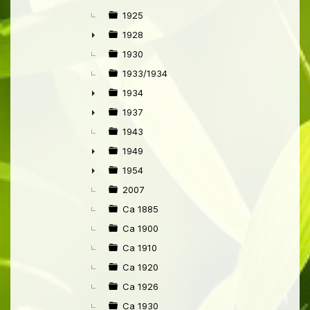
►
1925
1928
►
1930
1933/1934
1934
►
1937
►
1943
1949
►
1954
►
2007
Ca 1885
Ca 1900
Ca 1910
Ca 1920
Ca 1926
Ca 1930