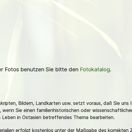
ner Fotos benutzen Sie bitte den
Fotokatalog
.
ripten, Bildern, Landkarten usw. setzt voraus, daß Sie uns 
or, wenn Sie einen familienhistorischen oder wissenschaftlic
es Leben in Ostasien betreffendes Thema bearbeiten.
erialien erfolgt kostenlos unter der Maßgabe des korrekten 