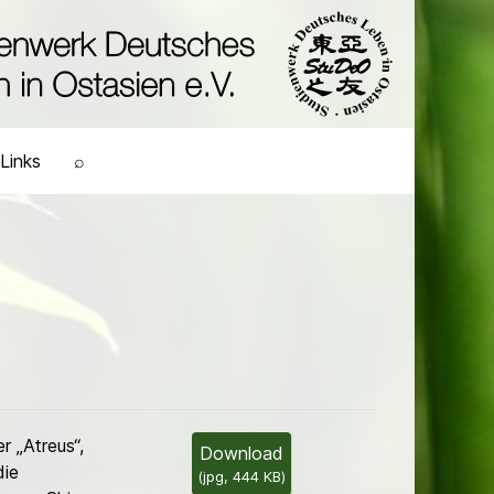
Links
⌕
r „Atreus“,
Download
die
(
jpg,
444 KB
)