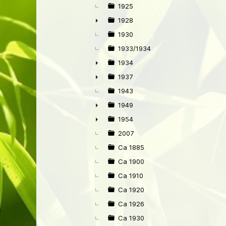
►
1925
1928
►
1930
1933/1934
1934
►
1937
►
1943
1949
►
1954
►
2007
Ca 1885
Ca 1900
Ca 1910
Ca 1920
Ca 1926
Ca 1930