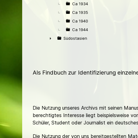
Ca 1934
Ca 1935
Ca 1940
Ca 1944
Südostasien
►
Als Findbuch zur Identifizierung einzel
Die Nutzung unseres Archivs mit seinen Manusk
berechtigtes Interesse liegt beispielsweise v
Schüler, Student oder Journalist ein deutsch
Die Nutzung der von uns bereitgestellten Mat