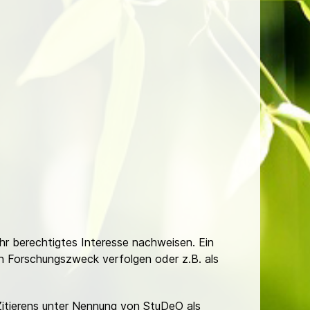
Ihr berechtigtes Interesse nachweisen. Ein
hen Forschungszweck verfolgen oder z.B. als
Zitierens unter Nennung von StuDeO als