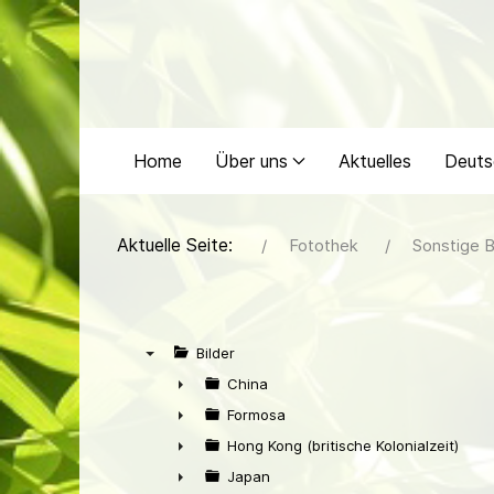
Home
Über uns
Aktuelles
Deuts
Aktuelle Seite:
Fotothek
Sonstige B
Bilder
▼
China
►
Formosa
►
Hong Kong (britische Kolonialzeit)
►
Japan