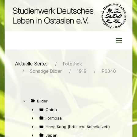
Aktuelle Seite:
Fotothek
Sonstige Bilder
1919
P6040
Bilder
▼
China
►
Formosa
►
Hong Kong (britische Kolonialzeit)
►
Japan