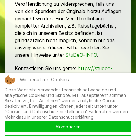
Veröffentlichung zu widersprechen, falls uns
von den Spendern der Originale hierzu Auflagen
gemacht wurden. Eine Veröffentlichung
kompletter Archivalien, z.B. Reisetagebücher,
die sich in unserem Besitz befinden, ist
grundsätzlich nicht möglich, sondern nur das
auszugsweise Zitieren. Bitte beachten Sie
unsere Hinweise unter
StuDeO-INFO
.
Kontaktieren Sie uns gerne:
https://studeo-
ostasiendeutsche.de/ueberuns/kontakt
Wir benutzen Cookies
Diese Webseite verwendet technisch notwendige und
analytische Cookies und Skripte. Mit "Akzeptieren" stimmen
Sie allen zu, bei "Ablehnen" werden analytische Cookies
deaktiviert. Einwilligungen können jederzeit unten unter
"Cookie- und Datenschutzeinstellungen" widerrufen werden.
Mehr dazu in unserer Datenschutzerklärung.
Mitglieder
|
Impressum
|
Datenschutzerklärung
|
Cookie-
und Datenschutzeinstellungen
Akzeptieren