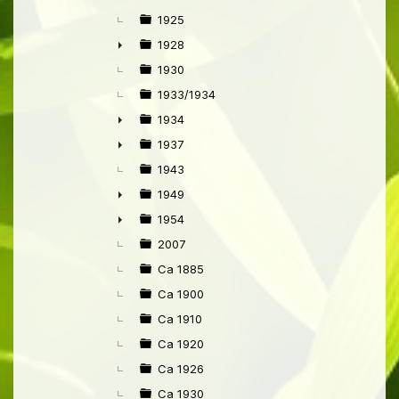
►
1925
1928
►
1930
1933/1934
1934
►
1937
►
1943
1949
►
1954
►
2007
Ca 1885
Ca 1900
Ca 1910
Ca 1920
Ca 1926
Ca 1930