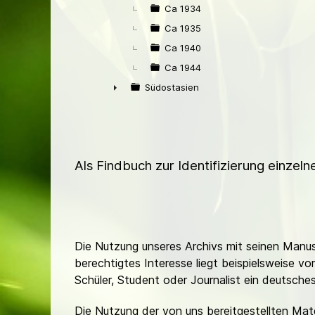
Ca 1934
Ca 1935
Ca 1940
Ca 1944
Südostasien
►
Als Findbuch zur Identifizierung einzel
Die Nutzung unseres Archivs mit seinen Manusk
berechtigtes Interesse liegt beispielsweise v
Schüler, Student oder Journalist ein deutsch
Die Nutzung der von uns bereitgestellten Mat