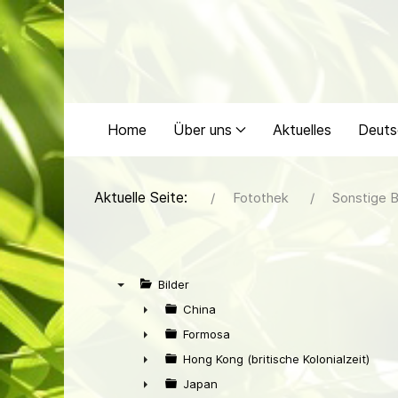
Home
Über uns
Aktuelles
Deuts
Aktuelle Seite:
Fotothek
Sonstige B
Bilder
▼
China
►
Formosa
►
Hong Kong (britische Kolonialzeit)
►
Japan