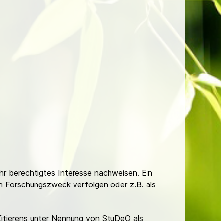
Ihr berechtigtes Interesse nachweisen. Ein
hen Forschungszweck verfolgen oder z.B. als
Zitierens unter Nennung von StuDeO als