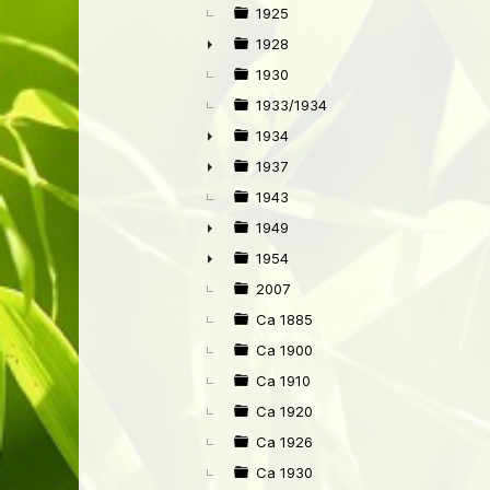
►
1925
1928
►
1930
1933/1934
1934
►
1937
►
1943
1949
►
1954
►
2007
Ca 1885
Ca 1900
Ca 1910
Ca 1920
Ca 1926
Ca 1930