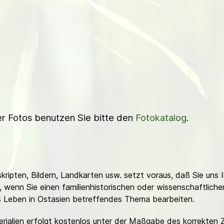
ner Fotos benutzen Sie bitte den
Fotokatalog
.
ripten, Bildern, Landkarten usw. setzt voraus, daß Sie uns 
or, wenn Sie einen familienhistorischen oder wissenschaftlic
es Leben in Ostasien betreffendes Thema bearbeiten.
erialien erfolgt kostenlos unter der Maßgabe des korrekten 