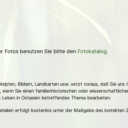
ner Fotos benutzen Sie bitte den
Fotokatalog
.
ripten, Bildern, Landkarten usw. setzt voraus, daß Sie uns 
or, wenn Sie einen familienhistorischen oder wissenschaftlic
es Leben in Ostasien betreffendes Thema bearbeiten.
erialien erfolgt kostenlos unter der Maßgabe des korrekten 