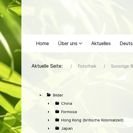
Home
Über uns
Aktuelles
Deuts
Aktuelle Seite:
Fotothek
Sonstige B
Bilder
▼
China
►
Formosa
►
Hong Kong (britische Kolonialzeit)
►
Japan