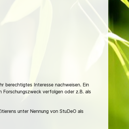
Ihr berechtigtes Interesse nachweisen. Ein
hen Forschungszweck verfolgen oder z.B. als
Zitierens unter Nennung von StuDeO als