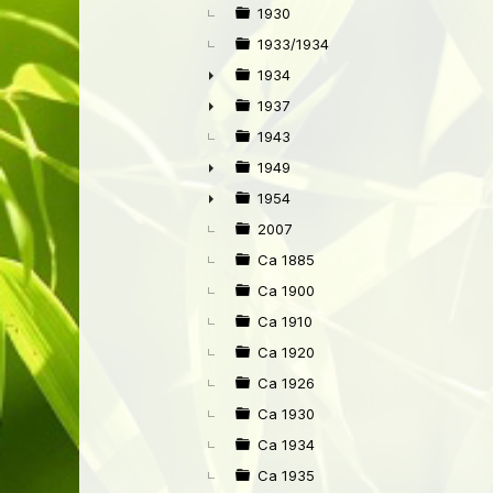
►
1930
1933/1934
1934
►
1937
►
1943
1949
►
1954
►
2007
Ca 1885
Ca 1900
Ca 1910
Ca 1920
Ca 1926
Ca 1930
Ca 1934
Ca 1935