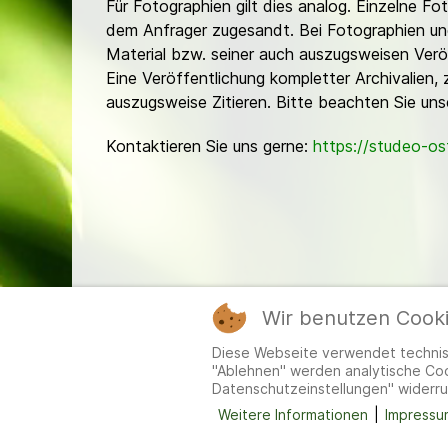
Für Fotographien gilt dies analog. Einzelne 
dem Anfrager zugesandt. Bei Fotographien und 
Material bzw. seiner auch auszugsweisen Verö
Eine Veröffentlichung kompletter Archivalien, 
auszugsweise Zitieren. Bitte beachten Sie un
Kontaktieren Sie uns gerne:
https://studeo-o
Wir benutzen Cook
Mitgl
Diese Webseite verwendet technisc
"Ablehnen" werden analytische Cook
Datenschutzeinstellungen" widerru
Weitere Informationen
|
Impressu