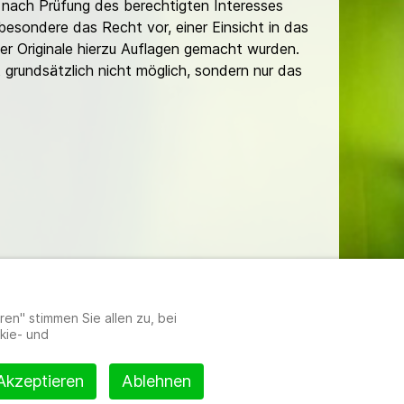
nach Prüfung des berechtigten Interesses
besondere das Recht vor, einer Einsicht in das
er Originale hierzu Auflagen gemacht wurden.
t grundsätzlich nicht möglich, sondern nur das
lungen
en" stimmen Sie allen zu, bei
kie- und
Akzeptieren
Ablehnen