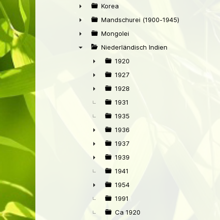
►
Korea
►
Mandschurei (1900-1945)
►
Mongolei
►
Niederländisch Indien
▼
1920
►
1927
►
1928
►
1931
1935
1936
►
1937
►
1939
►
1941
1954
►
1991
Ca 1920