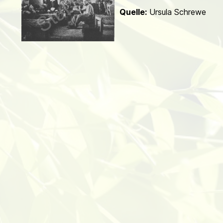
d
Quelle:
Ursula Schrewe