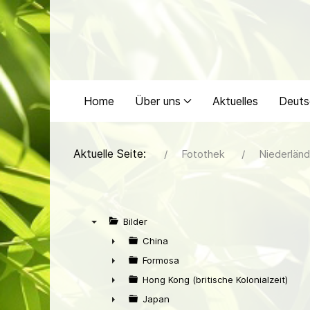
Home
Über uns
Aktuelles
Deuts
Aktuelle Seite:
Fotothek
Niederländ
Bilder
▼
China
►
Formosa
►
Hong Kong (britische Kolonialzeit)
►
Japan