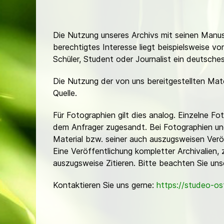
Die Nutzung unseres Archivs mit seinen Manusk
berechtigtes Interesse liegt beispielsweise v
Schüler, Student oder Journalist ein deutsch
Die Nutzung der von uns bereitgestellten Mat
Quelle.
Für Fotographien gilt dies analog. Einzelne 
dem Anfrager zugesandt. Bei Fotographien und 
Material bzw. seiner auch auszugsweisen Verö
Eine Veröffentlichung kompletter Archivalien, 
auszugsweise Zitieren. Bitte beachten Sie un
Kontaktieren Sie uns gerne:
https://studeo-o