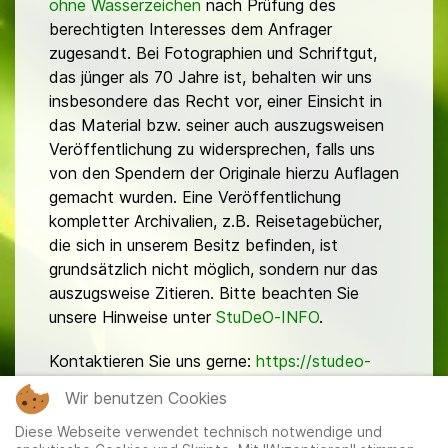
ohne Wasserzeichen
nach Prüfung des
berechtigten Interesses dem Anfrager
zugesandt. Bei Fotographien und Schriftgut,
das jünger als 70 Jahre ist, behalten wir uns
insbesondere das Recht vor, einer Einsicht in
das Material bzw. seiner auch auszugsweisen
Veröffentlichung zu widersprechen, falls uns
von den Spendern der Originale hierzu Auflagen
gemacht wurden. Eine Veröffentlichung
kompletter Archivalien, z.B. Reisetagebücher,
die sich in unserem Besitz befinden, ist
grundsätzlich nicht möglich, sondern nur das
auszugsweise Zitieren. Bitte beachten Sie
unsere Hinweise unter
StuDeO-INFO
.
Kontaktieren Sie uns gerne:
https://studeo-
ostasiendeutsche.de/ueberuns/kontakt
Wir benutzen Cookies
Diese Webseite verwendet technisch notwendige und