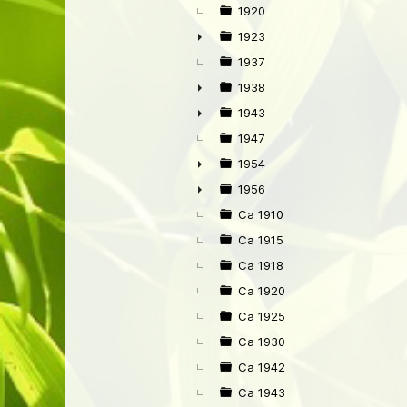
►
1920
1923
►
1937
1938
►
1943
►
1947
1954
►
1956
►
Ca 1910
Ca 1915
Ca 1918
Ca 1920
Ca 1925
Ca 1930
Ca 1942
Ca 1943