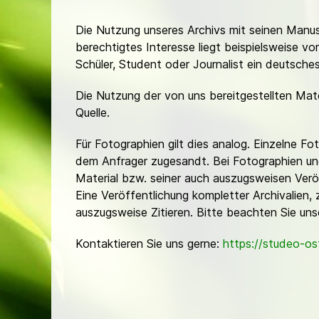
Die Nutzung unseres Archivs mit seinen Manusk
berechtigtes Interesse liegt beispielsweise v
Schüler, Student oder Journalist ein deutsch
Die Nutzung der von uns bereitgestellten Mat
Quelle.
Für Fotographien gilt dies analog. Einzelne 
dem Anfrager zugesandt. Bei Fotographien und 
Material bzw. seiner auch auszugsweisen Verö
Eine Veröffentlichung kompletter Archivalien, 
auszugsweise Zitieren. Bitte beachten Sie un
Kontaktieren Sie uns gerne:
https://studeo-o