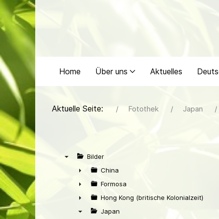
Home
Über uns
Aktuelles
Deuts
Aktuelle Seite:
Fotothek
Japan
Bilder
▼
China
►
Formosa
►
Hong Kong (britische Kolonialzeit)
►
Japan