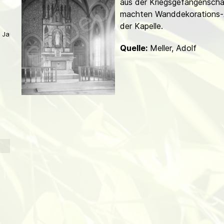
aus der Kriegs­gefangensch
d
machten Wanddekorations-A
der Kapelle.
 Japan
Quelle:
Meller, Adolf