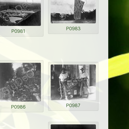
P0983
P0981
P0987
P0986