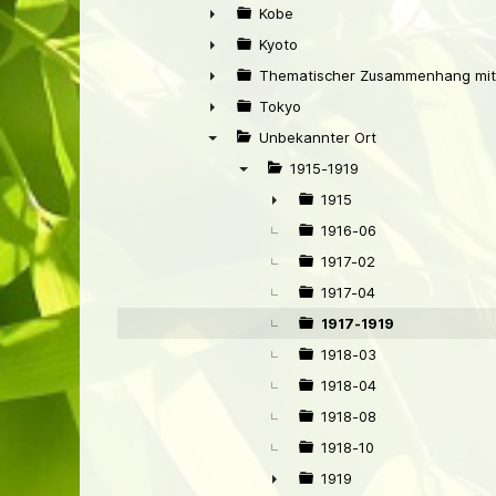
▼
Kobe
►
Kyoto
►
Thematischer Zusammenhang mit
►
Tokyo
►
Unbekannter Ort
▼
1915-1919
▼
1915
►
1916-06
1917-02
1917-04
1917-1919
1918-03
1918-04
1918-08
1918-10
1919