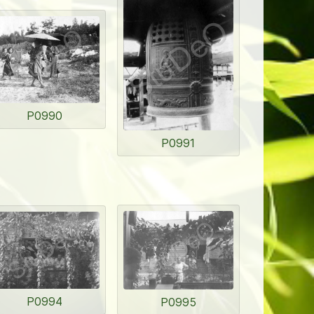
P0990
P0991
P0994
P0995