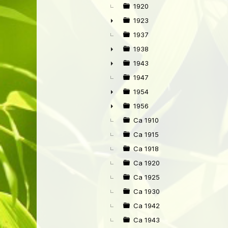
►
1920
1923
►
1937
1938
►
1943
►
1947
1954
►
1956
►
Ca 1910
Ca 1915
Ca 1918
Ca 1920
Ca 1925
Ca 1930
Ca 1942
Ca 1943