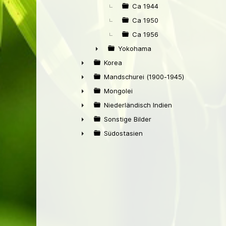
Ca 1944
Ca 1950
Ca 1956
Yokohama
►
Korea
►
Mandschurei (1900-1945)
►
Mongolei
►
Niederländisch Indien
►
Sonstige Bilder
►
Südostasien
►