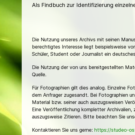
Als Findbuch zur Identifizierung einzel
Die Nutzung unseres Archivs mit seinen Manusk
berechtigtes Interesse liegt beispielsweise v
Schüler, Student oder Journalist ein deutsch
Die Nutzung der von uns bereitgestellten Mat
Quelle.
Für Fotographien gilt dies analog. Einzelne 
dem Anfrager zugesandt. Bei Fotographien und 
Material bzw. seiner auch auszugsweisen Verö
Eine Veröffentlichung kompletter Archivalien, 
auszugsweise Zitieren. Bitte beachten Sie un
Kontaktieren Sie uns gerne:
https://studeo-o