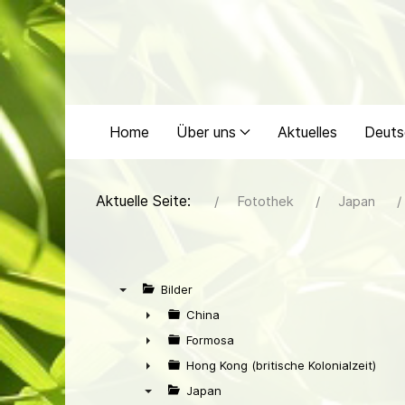
Home
Über uns
Aktuelles
Deuts
Aktuelle Seite:
Fotothek
Japan
Bilder
▼
China
►
Formosa
►
Hong Kong (britische Kolonialzeit)
►
Japan