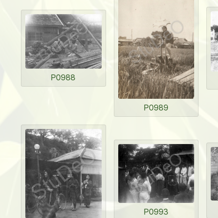
P0988
P0989
P0993