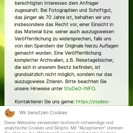
berechtigten Interesses dem Anfrager
zugesandt. Bei Fotographien und Schriftgut,
das jünger als 70 Jahre ist, behalten wir uns
insbesondere das Recht vor, einer Einsicht in
das Material bzw. seiner auch auszugsweisen
Veröffentlichung zu widersprechen, falls uns
von den Spendern der Originale hierzu Auflagen
gemacht wurden. Eine Veröffentlichung
kompletter Archivalien, z.B. Reisetagebücher,
die sich in unserem Besitz befinden, ist
grundsätzlich nicht möglich, sondern nur das
auszugsweise Zitieren. Bitte beachten Sie
unsere Hinweise unter
StuDeO-INFO
.
Kontaktieren Sie uns gerne:
https://studeo-
ostasiendeutsche.de/ueberuns/kontakt
Wir benutzen Cookies
Diese Webseite verwendet technisch notwendige und
analytische Cookies und Skripte. Mit "Akzeptieren" stimmen