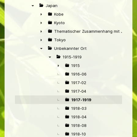
►
Japan
▼
Kobe
►
Kyoto
►
Thematischer Zusammenhang mit Japan
►
Tokyo
►
Unbekannter Ort
▼
1915-1919
▼
1915
►
1916-06
1917-02
1917-04
1917-1919
1918-03
1918-04
1918-08
1918-10