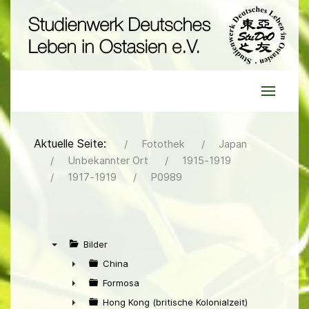
Aktuelle Seite:
Fotothek
Japan
Unbekannter Ort
1915-1919
1917-1919
P0989
Bilder
▼
China
►
Formosa
►
Hong Kong (britische Kolonialzeit)