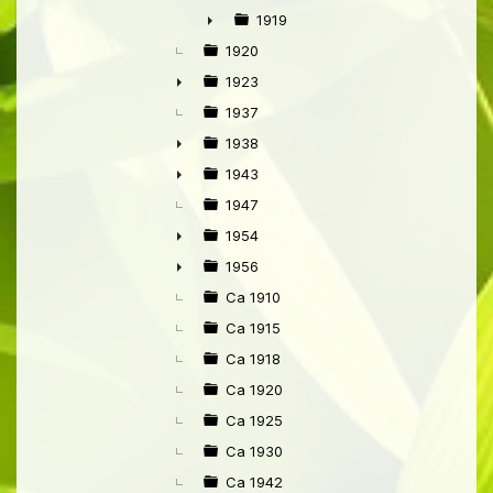
1919
►
1920
1923
►
1937
1938
►
1943
►
1947
1954
►
1956
►
Ca 1910
Ca 1915
Ca 1918
Ca 1920
Ca 1925
Ca 1930
Ca 1942