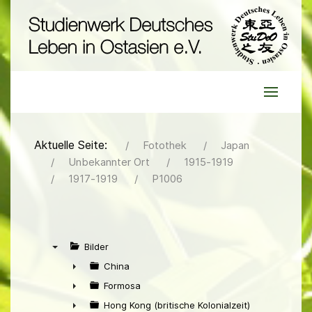
Aktuelle Seite:
Fotothek
Japan
Unbekannter Ort
1915-1919
1917-1919
P1006
Bilder
▼
China
►
Formosa
►
Hong Kong (britische Kolonialzeit)