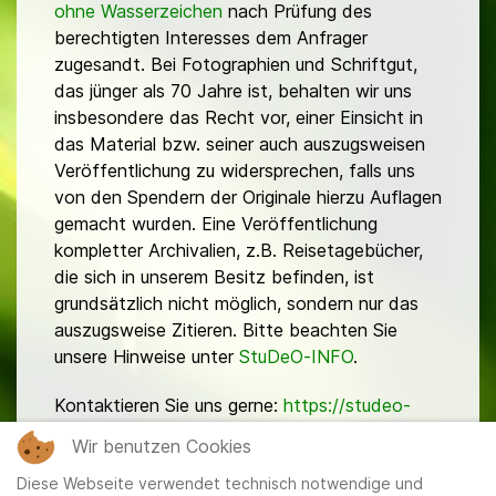
ohne Wasserzeichen
nach Prüfung des
berechtigten Interesses dem Anfrager
zugesandt. Bei Fotographien und Schriftgut,
das jünger als 70 Jahre ist, behalten wir uns
insbesondere das Recht vor, einer Einsicht in
das Material bzw. seiner auch auszugsweisen
Veröffentlichung zu widersprechen, falls uns
von den Spendern der Originale hierzu Auflagen
gemacht wurden. Eine Veröffentlichung
kompletter Archivalien, z.B. Reisetagebücher,
die sich in unserem Besitz befinden, ist
grundsätzlich nicht möglich, sondern nur das
auszugsweise Zitieren. Bitte beachten Sie
unsere Hinweise unter
StuDeO-INFO
.
Kontaktieren Sie uns gerne:
https://studeo-
ostasiendeutsche.de/ueberuns/kontakt
Wir benutzen Cookies
Diese Webseite verwendet technisch notwendige und