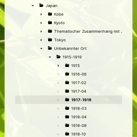
►
Japan
▼
Kobe
►
Kyoto
►
Thematischer Zusammenhang mit Japan
►
Tokyo
►
Unbekannter Ort
▼
1915-1919
▼
1915
►
1916-06
1917-02
1917-04
1917-1919
1918-03
1918-04
1918-08
1918-10