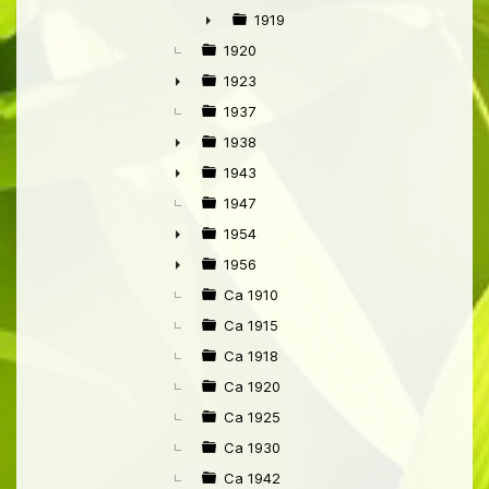
1919
►
1920
1923
►
1937
1938
►
1943
►
1947
1954
►
1956
►
Ca 1910
Ca 1915
Ca 1918
Ca 1920
Ca 1925
Ca 1930
Ca 1942