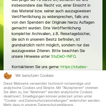
insbesondere das Recht vor, einer Einsicht in
das Material bzw. seiner auch auszugsweisen
Veröffentlichung zu widersprechen, falls uns
von den Spendern der Originale hierzu Auflagen
gemacht wurden. Eine Veröffentlichung
kompletter Archivalien, z.B. Reisetagebücher,
die sich in unserem Besitz befinden, ist
grundsätzlich nicht möglich, sondern nur das
auszugsweise Zitieren. Bitte beachten Sie
unsere Hinweise unter
StuDeO-INFO
.
Kontaktieren Sie uns gerne:
https://studeo-
ostasiendeutsche.de/ueberuns/kontakt
Wir benutzen Cookies
Diese Webseite verwendet technisch notwendige und
analytische Cookies und Skripte. Mit "Akzeptieren" stimmen
Sie allen zu, bei "Ablehnen" werden analytische Cookies
deaktiviert. Einwilligungen können jederzeit unten unter
"Cookie- und Datenschutzeinstellungen" widerrufen werden.
Mehr dazu in unserer Datenschutzerklärung.