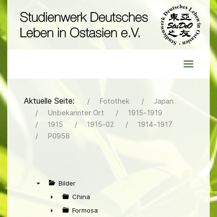
Aktuelle Seite:
Fotothek
Japan
Unbekannter Ort
1915-1919
1915
1915-02
1914-1917
P0958
Bilder
▼
China
►
Formosa