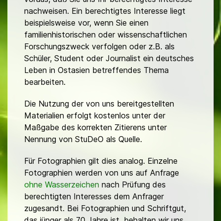
nachweisen. Ein berechtigtes Interesse liegt
beispielsweise vor, wenn Sie einen
familienhistorischen oder wissenschaftlichen
Forschungszweck verfolgen oder z.B. als
Schüler, Student oder Journalist ein deutsches
Leben in Ostasien betreffendes Thema
bearbeiten.
Die Nutzung der von uns bereitgestellten
Materialien erfolgt kostenlos unter der
Maßgabe des korrekten Zitierens unter
Nennung von StuDeO als Quelle.
Für Fotographien gilt dies analog. Einzelne
Fotographien werden von uns auf Anfrage
ohne Wasserzeichen
nach Prüfung des
berechtigten Interesses dem Anfrager
zugesandt. Bei Fotographien und Schriftgut,
das jünger als 70 Jahre ist, behalten wir uns