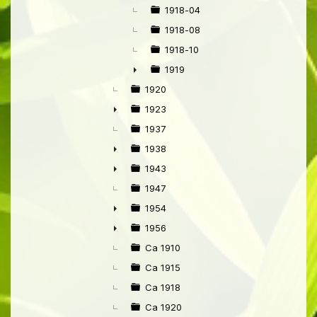
1918-04
1918-08
1918-10
1919
►
1920
1923
►
1937
1938
►
1943
►
1947
1954
►
1956
►
Ca 1910
Ca 1915
Ca 1918
Ca 1920