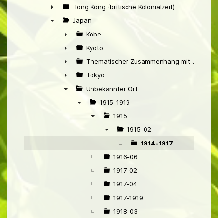
►
Hong Kong (britische Kolonialzeit)
►
Japan
▼
Kobe
►
Kyoto
►
Thematischer Zusammenhang mit Japan
►
Tokyo
►
Unbekannter Ort
▼
1915-1919
▼
1915
▼
1915-02
▼
1914-1917
1916-06
1917-02
1917-04
1917-1919
1918-03