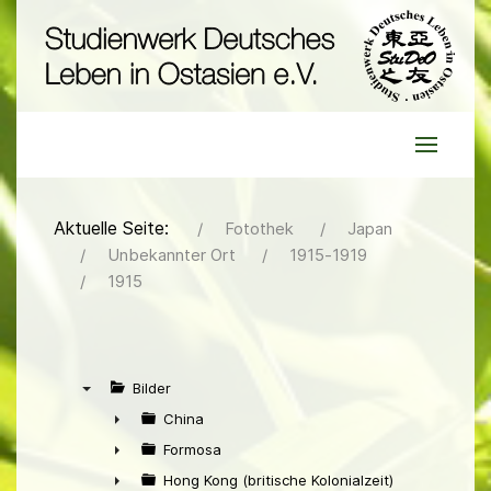
Aktuelle Seite:
Fotothek
Japan
Unbekannter Ort
1915-1919
1915
Bilder
▼
China
►
Formosa
►
Hong Kong (britische Kolonialzeit)