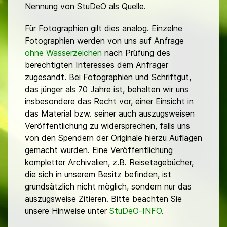
Nennung von StuDeO als Quelle.
Für Fotographien gilt dies analog. Einzelne
Fotographien werden von uns auf Anfrage
ohne Wasserzeichen
nach Prüfung des
berechtigten Interesses dem Anfrager
zugesandt. Bei Fotographien und Schriftgut,
das jünger als 70 Jahre ist, behalten wir uns
insbesondere das Recht vor, einer Einsicht in
das Material bzw. seiner auch auszugsweisen
Veröffentlichung zu widersprechen, falls uns
von den Spendern der Originale hierzu Auflagen
gemacht wurden. Eine Veröffentlichung
kompletter Archivalien, z.B. Reisetagebücher,
die sich in unserem Besitz befinden, ist
grundsätzlich nicht möglich, sondern nur das
auszugsweise Zitieren. Bitte beachten Sie
unsere Hinweise unter
StuDeO-INFO
.