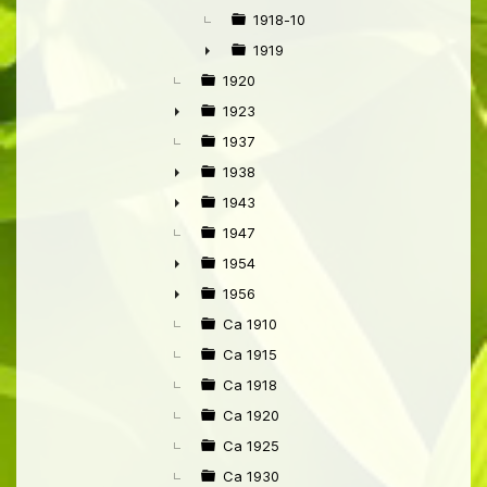
1918-10
1919
►
1920
1923
►
1937
1938
►
1943
►
1947
1954
►
1956
►
Ca 1910
Ca 1915
Ca 1918
Ca 1920
Ca 1925
Ca 1930