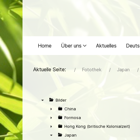
Home
Über uns
Aktuelles
Deuts
Aktuelle Seite:
Fotothek
Japan
Bilder
▼
China
►
Formosa
►
Hong Kong (britische Kolonialzeit)
►
Japan