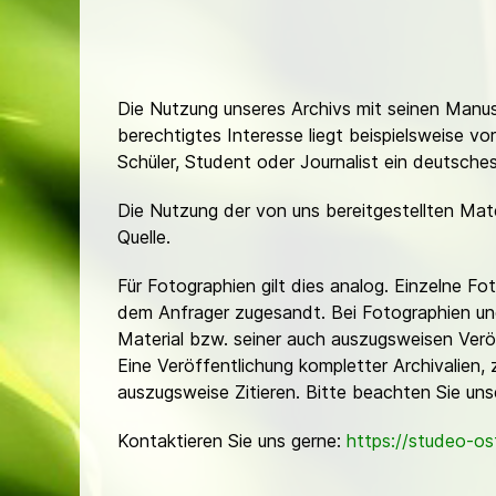
Die Nutzung unseres Archivs mit seinen Manusk
berechtigtes Interesse liegt beispielsweise v
Schüler, Student oder Journalist ein deutsch
Die Nutzung der von uns bereitgestellten Mat
Quelle.
Für Fotographien gilt dies analog. Einzelne 
dem Anfrager zugesandt. Bei Fotographien und 
Material bzw. seiner auch auszugsweisen Verö
Eine Veröffentlichung kompletter Archivalien, 
auszugsweise Zitieren. Bitte beachten Sie un
Kontaktieren Sie uns gerne:
https://studeo-o