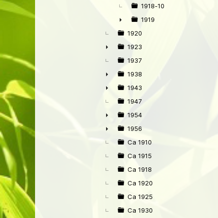
1918-10
1919
►
1920
1923
►
1937
1938
►
1943
►
1947
1954
►
1956
►
Ca 1910
Ca 1915
Ca 1918
Ca 1920
Ca 1925
Ca 1930