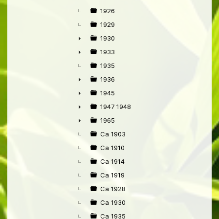
1926
1929
1930
►
1933
►
1935
1936
►
1945
►
1947 1948
►
1965
►
Ca 1903
Ca 1910
Ca 1914
Ca 1919
Ca 1928
Ca 1930
Ca 1935