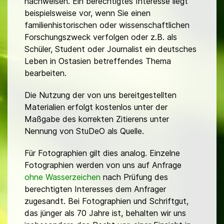
nachweisen. Ein berechtigtes Interesse liegt
beispielsweise vor, wenn Sie einen
familienhistorischen oder wissenschaftlichen
Forschungszweck verfolgen oder z.B. als
Schüler, Student oder Journalist ein deutsches
Leben in Ostasien betreffendes Thema
bearbeiten.
Die Nutzung der von uns bereitgestellten
Materialien erfolgt kostenlos unter der
Maßgabe des korrekten Zitierens unter
Nennung von StuDeO als Quelle.
Für Fotographien gilt dies analog. Einzelne
Fotographien werden von uns auf Anfrage
ohne Wasserzeichen
nach Prüfung des
berechtigten Interesses dem Anfrager
zugesandt. Bei Fotographien und Schriftgut,
das jünger als 70 Jahre ist, behalten wir uns