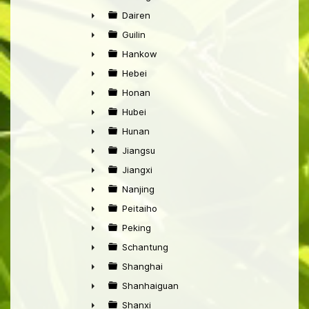
►
Dairen
►
Guilin
►
Hankow
►
Hebei
►
Honan
►
Hubei
►
Hunan
►
Jiangsu
►
Jiangxi
►
Nanjing
►
Peitaiho
►
Peking
►
Schantung
►
Shanghai
►
Shanhaiguan
►
Shanxi