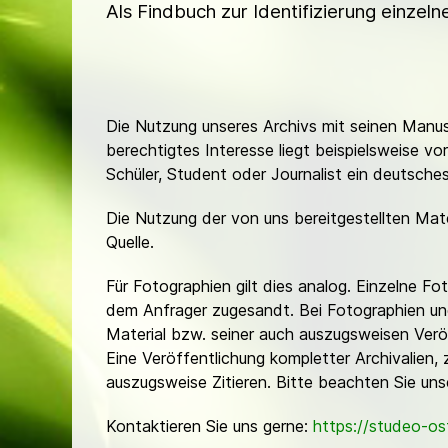
Als Findbuch zur Identifizierung einzel
Die Nutzung unseres Archivs mit seinen Manusk
berechtigtes Interesse liegt beispielsweise v
Schüler, Student oder Journalist ein deutsch
Die Nutzung der von uns bereitgestellten Mat
Quelle.
Für Fotographien gilt dies analog. Einzelne 
dem Anfrager zugesandt. Bei Fotographien und 
Material bzw. seiner auch auszugsweisen Verö
Eine Veröffentlichung kompletter Archivalien, 
auszugsweise Zitieren. Bitte beachten Sie un
Kontaktieren Sie uns gerne:
https://studeo-o