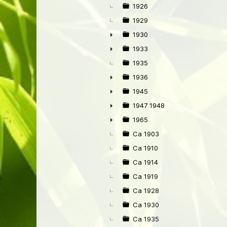
1926
1929
1930
►
1933
►
1935
1936
►
1945
►
1947 1948
►
1965
►
Ca 1903
Ca 1910
Ca 1914
Ca 1919
Ca 1928
Ca 1930
Ca 1935