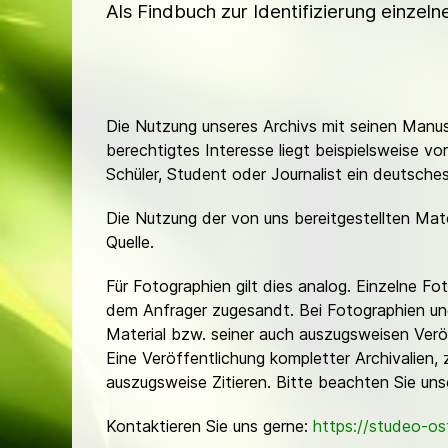
Als Findbuch zur Identifizierung einzel
Die Nutzung unseres Archivs mit seinen Manusk
berechtigtes Interesse liegt beispielsweise v
Schüler, Student oder Journalist ein deutsch
Die Nutzung der von uns bereitgestellten Mat
Quelle.
Für Fotographien gilt dies analog. Einzelne 
dem Anfrager zugesandt. Bei Fotographien und 
Material bzw. seiner auch auszugsweisen Verö
Eine Veröffentlichung kompletter Archivalien, 
auszugsweise Zitieren. Bitte beachten Sie un
Kontaktieren Sie uns gerne:
https://studeo-o