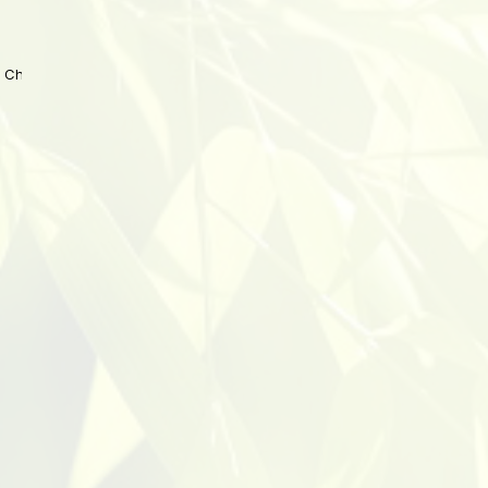
 China