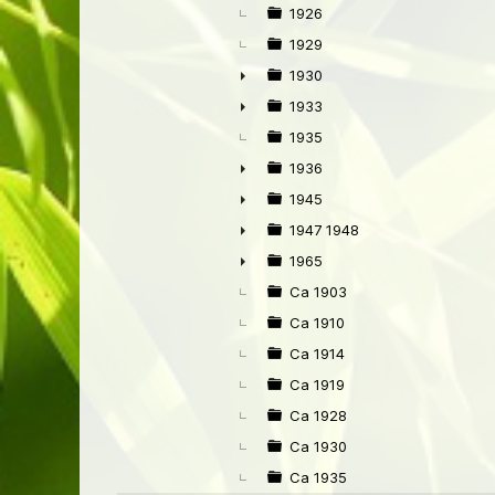
1926
1929
1930
►
1933
►
1935
1936
►
1945
►
1947 1948
►
1965
►
Ca 1903
Ca 1910
Ca 1914
Ca 1919
Ca 1928
Ca 1930
Ca 1935