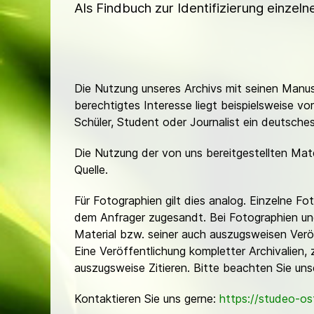
Als Findbuch zur Identifizierung einzel
Die Nutzung unseres Archivs mit seinen Manusk
berechtigtes Interesse liegt beispielsweise v
Schüler, Student oder Journalist ein deutsch
Die Nutzung der von uns bereitgestellten Mat
Quelle.
Für Fotographien gilt dies analog. Einzelne 
dem Anfrager zugesandt. Bei Fotographien und 
Material bzw. seiner auch auszugsweisen Verö
Eine Veröffentlichung kompletter Archivalien, 
auszugsweise Zitieren. Bitte beachten Sie un
Kontaktieren Sie uns gerne:
https://studeo-o