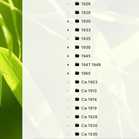
1926
1929
1930
►
1933
►
1935
1936
►
1945
►
1947 1948
►
1965
►
Ca 1903
Ca 1910
Ca 1914
Ca 1919
Ca 1928
Ca 1930
Ca 1935