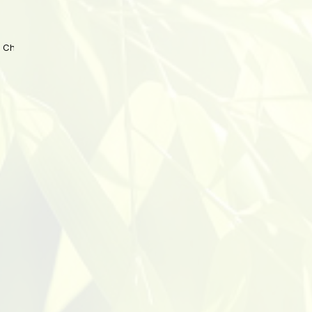
 China