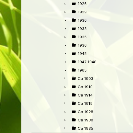
1926
1929
1930
►
1933
►
1935
1936
►
1945
►
1947 1948
►
1965
►
Ca 1903
Ca 1910
Ca 1914
Ca 1919
Ca 1928
Ca 1930
Ca 1935