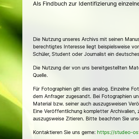
Als Findbuch zur Identifizierung einzel
Die Nutzung unseres Archivs mit seinen Manusk
berechtigtes Interesse liegt beispielsweise v
Schüler, Student oder Journalist ein deutsch
Die Nutzung der von uns bereitgestellten Mat
Quelle.
Für Fotographien gilt dies analog. Einzelne 
dem Anfrager zugesandt. Bei Fotographien und 
Material bzw. seiner auch auszugsweisen Verö
Eine Veröffentlichung kompletter Archivalien, 
auszugsweise Zitieren. Bitte beachten Sie un
Kontaktieren Sie uns gerne:
https://studeo-o