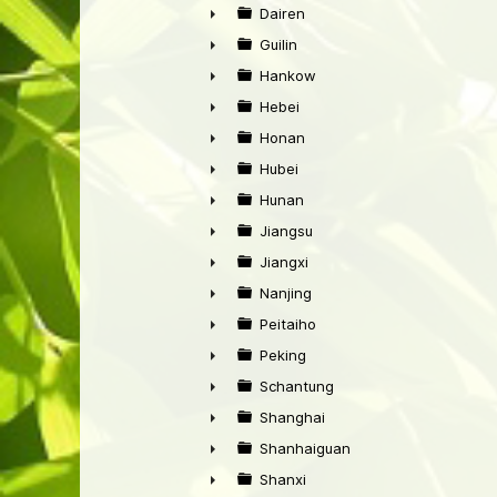
►
Dairen
►
Guilin
►
Hankow
►
Hebei
►
Honan
►
Hubei
►
Hunan
►
Jiangsu
►
Jiangxi
►
Nanjing
►
Peitaiho
►
Peking
►
Schantung
►
Shanghai
►
Shanhaiguan
►
Shanxi