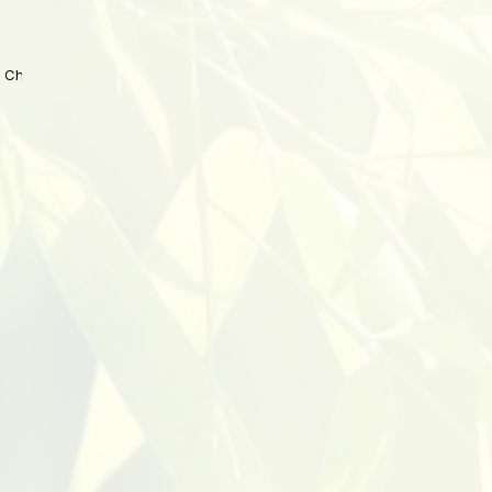
 China