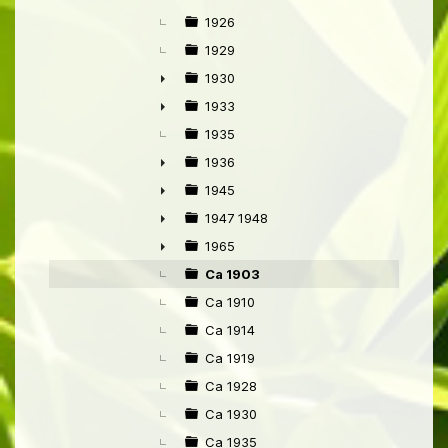
1926
1929
1930
►
1933
►
1935
1936
►
1945
►
1947 1948
►
1965
►
Ca 1903
Ca 1910
Ca 1914
Ca 1919
Ca 1928
Ca 1930
Ca 1935