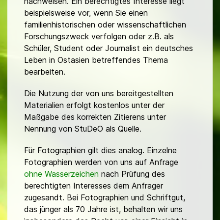
nachweisen. Ein berechtigtes Interesse liegt
beispielsweise vor, wenn Sie einen
familienhistorischen oder wissenschaftlichen
Forschungszweck verfolgen oder z.B. als
Schüler, Student oder Journalist ein deutsches
Leben in Ostasien betreffendes Thema
bearbeiten.
Die Nutzung der von uns bereitgestellten
Materialien erfolgt kostenlos unter der
Maßgabe des korrekten Zitierens unter
Nennung von StuDeO als Quelle.
Für Fotographien gilt dies analog. Einzelne
Fotographien werden von uns auf Anfrage
ohne Wasserzeichen
nach Prüfung des
berechtigten Interesses dem Anfrager
zugesandt. Bei Fotographien und Schriftgut,
das jünger als 70 Jahre ist, behalten wir uns