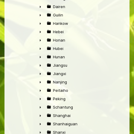
►
Dairen
►
Guilin
►
Hankow
►
Hebei
►
Honan
►
Hubei
►
Hunan
►
Jiangsu
►
Jiangxi
►
Nanjing
►
Peitaiho
►
Peking
►
Schantung
►
Shanghai
►
Shanhaiguan
►
Shanxi