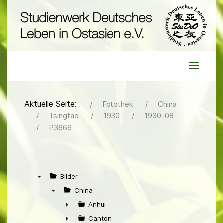
Aktuelle Seite:
Fotothek
China
Tsingtao
1930
1930-08
P3666
Bilder
▼
China
▼
Anhui
►
Canton