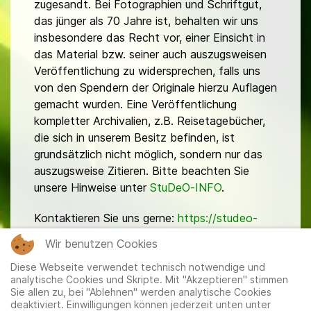
zugesandt. Bei Fotographien und Schriftgut,
das jünger als 70 Jahre ist, behalten wir uns
insbesondere das Recht vor, einer Einsicht in
das Material bzw. seiner auch auszugsweisen
Veröffentlichung zu widersprechen, falls uns
von den Spendern der Originale hierzu Auflagen
gemacht wurden. Eine Veröffentlichung
kompletter Archivalien, z.B. Reisetagebücher,
die sich in unserem Besitz befinden, ist
grundsätzlich nicht möglich, sondern nur das
auszugsweise Zitieren. Bitte beachten Sie
unsere Hinweise unter
StuDeO-INFO
.
Kontaktieren Sie uns gerne:
https://studeo-
ostasiendeutsche.de/ueberuns/kontakt
Wir benutzen Cookies
Diese Webseite verwendet technisch notwendige und
analytische Cookies und Skripte. Mit "Akzeptieren" stimmen
Sie allen zu, bei "Ablehnen" werden analytische Cookies
deaktiviert. Einwilligungen können jederzeit unten unter