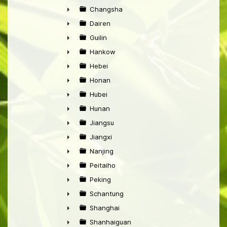
►
Changsha
►
Dairen
►
Guilin
►
Hankow
►
Hebei
►
Honan
►
Hubei
►
Hunan
►
Jiangsu
►
Jiangxi
►
Nanjing
►
Peitaiho
►
Peking
►
Schantung
►
Shanghai
►
Shanhaiguan