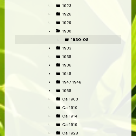
1923
1926
1929
1930
▼
1930-08
1933
►
1935
1936
►
1945
►
1947 1948
►
1965
►
Ca 1903
Ca 1910
Ca 1914
Ca 1919
Ca 1928