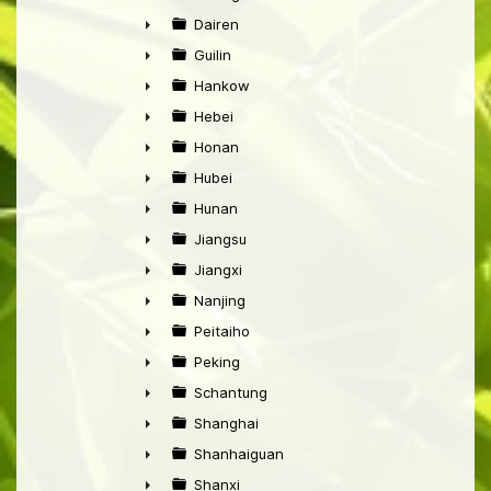
►
Dairen
►
Guilin
►
Hankow
►
Hebei
►
Honan
►
Hubei
►
Hunan
►
Jiangsu
►
Jiangxi
►
Nanjing
►
Peitaiho
►
Peking
►
Schantung
►
Shanghai
►
Shanhaiguan
►
Shanxi