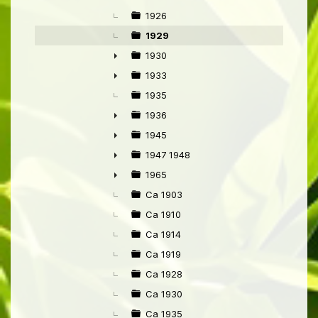
1926
1929
1930
►
1933
►
1935
1936
►
1945
►
1947 1948
►
1965
►
Ca 1903
Ca 1910
Ca 1914
Ca 1919
Ca 1928
Ca 1930
Ca 1935