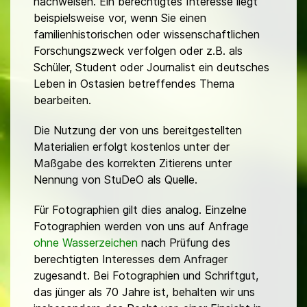
nachweisen. Ein berechtigtes Interesse liegt
beispielsweise vor, wenn Sie einen
familienhistorischen oder wissenschaftlichen
Forschungszweck verfolgen oder z.B. als
Schüler, Student oder Journalist ein deutsches
Leben in Ostasien betreffendes Thema
bearbeiten.
Die Nutzung der von uns bereitgestellten
Materialien erfolgt kostenlos unter der
Maßgabe des korrekten Zitierens unter
Nennung von StuDeO als Quelle.
Für Fotographien gilt dies analog. Einzelne
Fotographien werden von uns auf Anfrage
ohne Wasserzeichen
nach Prüfung des
berechtigten Interesses dem Anfrager
zugesandt. Bei Fotographien und Schriftgut,
das jünger als 70 Jahre ist, behalten wir uns