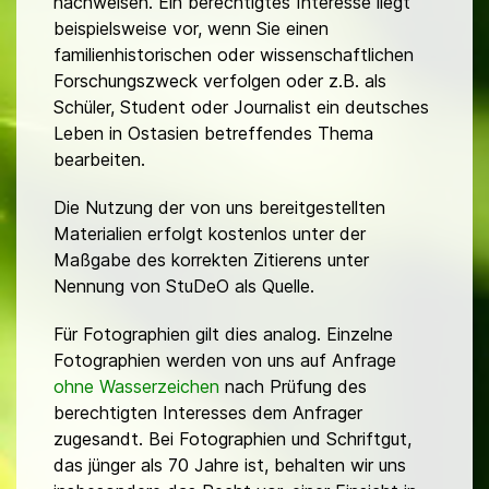
nachweisen. Ein berechtigtes Interesse liegt
beispielsweise vor, wenn Sie einen
familienhistorischen oder wissenschaftlichen
Forschungszweck verfolgen oder z.B. als
Schüler, Student oder Journalist ein deutsches
Leben in Ostasien betreffendes Thema
bearbeiten.
Die Nutzung der von uns bereitgestellten
Materialien erfolgt kostenlos unter der
Maßgabe des korrekten Zitierens unter
Nennung von StuDeO als Quelle.
Für Fotographien gilt dies analog. Einzelne
Fotographien werden von uns auf Anfrage
ohne Wasserzeichen
nach Prüfung des
berechtigten Interesses dem Anfrager
zugesandt. Bei Fotographien und Schriftgut,
das jünger als 70 Jahre ist, behalten wir uns