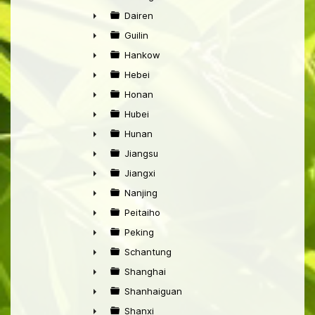
►
Dairen
►
Guilin
►
Hankow
►
Hebei
►
Honan
►
Hubei
►
Hunan
►
Jiangsu
►
Jiangxi
►
Nanjing
►
Peitaiho
►
Peking
►
Schantung
►
Shanghai
►
Shanhaiguan
►
Shanxi