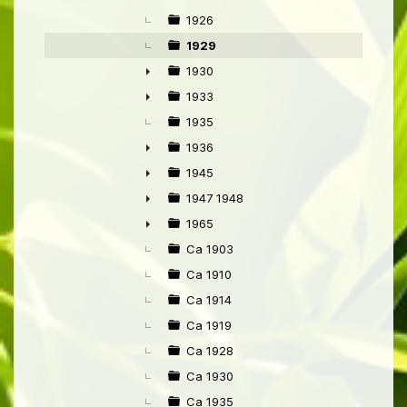
1926
1929
1930
►
1933
►
1935
1936
►
1945
►
1947 1948
►
1965
►
Ca 1903
Ca 1910
Ca 1914
Ca 1919
Ca 1928
Ca 1930
Ca 1935