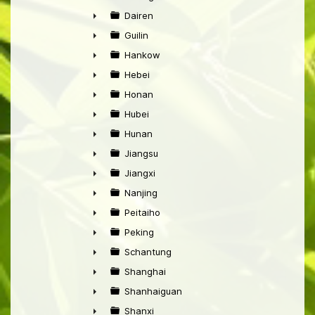
►
Dairen
►
Guilin
►
Hankow
►
Hebei
►
Honan
►
Hubei
►
Hunan
►
Jiangsu
►
Jiangxi
►
Nanjing
►
Peitaiho
►
Peking
►
Schantung
►
Shanghai
►
Shanhaiguan
►
Shanxi