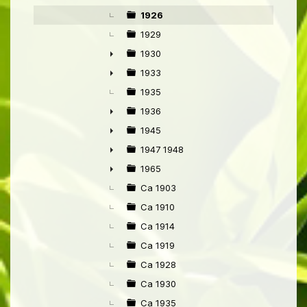
1926
1929
1930
►
1933
►
1935
1936
►
1945
►
1947 1948
►
1965
►
Ca 1903
Ca 1910
Ca 1914
Ca 1919
Ca 1928
Ca 1930
Ca 1935