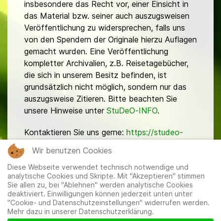
insbesondere das Recht vor, einer Einsicht in
das Material bzw. seiner auch auszugsweisen
Veröffentlichung zu widersprechen, falls uns
von den Spendern der Originale hierzu Auflagen
gemacht wurden. Eine Veröffentlichung
kompletter Archivalien, z.B. Reisetagebücher,
die sich in unserem Besitz befinden, ist
grundsätzlich nicht möglich, sondern nur das
auszugsweise Zitieren. Bitte beachten Sie
unsere Hinweise unter
StuDeO-INFO
.
Kontaktieren Sie uns gerne:
https://studeo-
ostasiendeutsche.de/ueberuns/kontakt
Wir benutzen Cookies
Diese Webseite verwendet technisch notwendige und
analytische Cookies und Skripte. Mit "Akzeptieren" stimmen
Sie allen zu, bei "Ablehnen" werden analytische Cookies
deaktiviert. Einwilligungen können jederzeit unten unter
"Cookie- und Datenschutzeinstellungen" widerrufen werden.
Mehr dazu in unserer Datenschutzerklärung.
Mitglieder
|
Impressum
|
Datenschutzerklärung
|
Cookie-