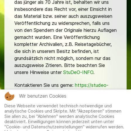
das jünger als 70 Jahre ist, behalten wir uns
insbesondere das Recht vor, einer Einsicht in
das Material bzw. seiner auch auszugsweisen
Veröffentlichung zu widersprechen, falls uns
von den Spendern der Originale hierzu Auflagen
gemacht wurden. Eine Veröffentlichung
kompletter Archivalien, z.B. Reisetagebücher,
die sich in unserem Besitz befinden, ist
grundsätzlich nicht möglich, sondern nur das
auszugsweise Zitieren. Bitte beachten Sie
unsere Hinweise unter
StuDeO-INFO
.
Kontaktieren Sie uns gerne:
https://studeo-
ostasiendeutsche.de/ueberuns/kontakt
Wir benutzen Cookies
Diese Webseite verwendet technisch notwendige und
analytische Cookies und Skripte. Mit "Akzeptieren" stimmen
Sie allen zu, bei "Ablehnen" werden analytische Cookies
deaktiviert. Einwilligungen können jederzeit unten unter
"Cookie- und Datenschutzeinstellungen" widerrufen werden.