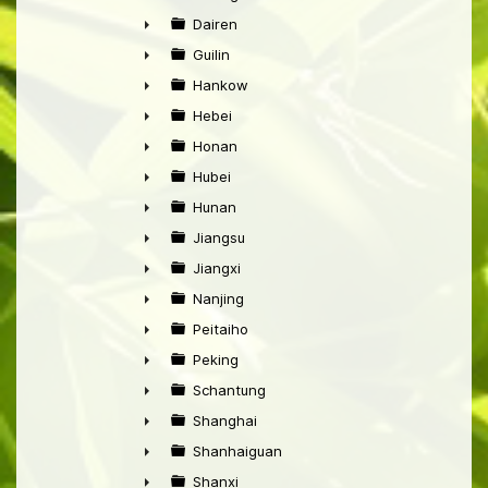
►
Dairen
►
Guilin
►
Hankow
►
Hebei
►
Honan
►
Hubei
►
Hunan
►
Jiangsu
►
Jiangxi
►
Nanjing
►
Peitaiho
►
Peking
►
Schantung
►
Shanghai
►
Shanhaiguan
►
Shanxi