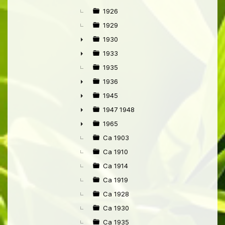
1926
1929
1930
►
1933
►
1935
1936
►
1945
►
1947 1948
►
1965
►
Ca 1903
Ca 1910
Ca 1914
Ca 1919
Ca 1928
Ca 1930
Ca 1935