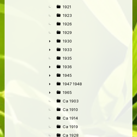
1921
1923
1926
1929
1930
►
1933
►
1935
1936
►
1945
►
1947 1948
►
1965
►
Ca 1903
Ca 1910
Ca 1914
Ca 1919
Ca 1928