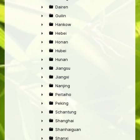
►
Dairen
►
Guilin
►
Hankow
►
Hebei
►
Honan
►
Hubei
►
Hunan
►
Jiangsu
►
Jiangxi
►
Nanjing
►
Peitaiho
►
Peking
►
Schantung
►
Shanghai
►
Shanhaiguan
►
Shanxi