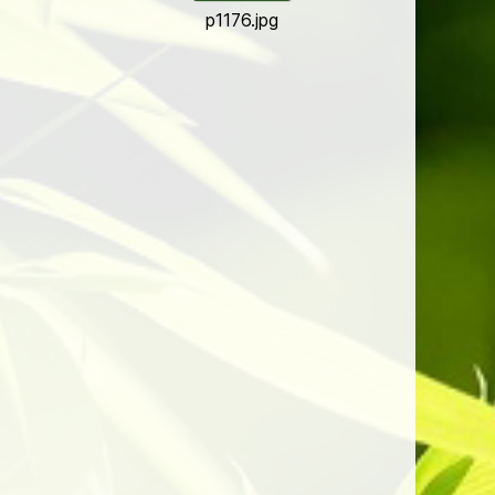
p1176.jpg