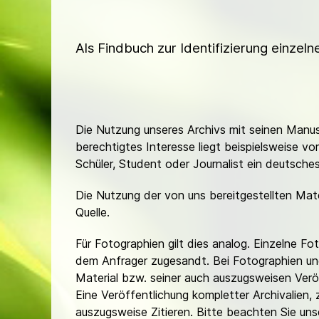
Als Findbuch zur Identifizierung einzel
Die Nutzung unseres Archivs mit seinen Manusk
berechtigtes Interesse liegt beispielsweise v
Schüler, Student oder Journalist ein deutsch
Die Nutzung der von uns bereitgestellten Mat
Quelle.
Für Fotographien gilt dies analog. Einzelne 
dem Anfrager zugesandt. Bei Fotographien und 
Material bzw. seiner auch auszugsweisen Verö
Eine Veröffentlichung kompletter Archivalien, 
auszugsweise Zitieren. Bitte beachten Sie un