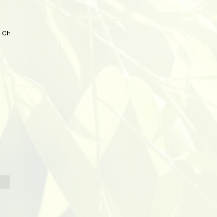
 China