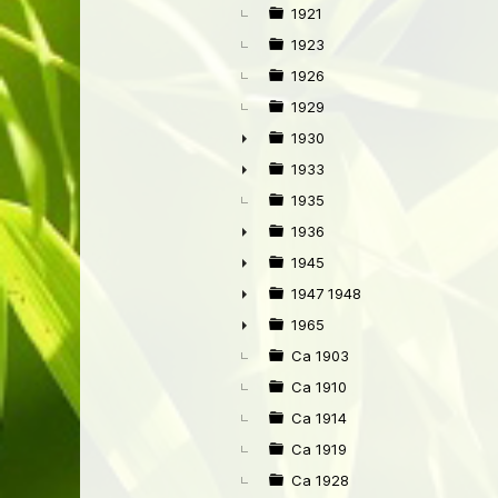
1921
1923
1926
1929
1930
►
1933
►
1935
1936
►
1945
►
1947 1948
►
1965
►
Ca 1903
Ca 1910
Ca 1914
Ca 1919
Ca 1928