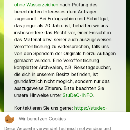
ohne Wasserzeichen
nach Prüfung des
berechtigten Interesses dem Anfrager
zugesandt. Bei Fotographien und Schriftgut,
das jünger als 70 Jahre ist, behalten wir uns
insbesondere das Recht vor, einer Einsicht in
das Material bzw. seiner auch auszugsweisen
Veröffentlichung zu widersprechen, falls uns
von den Spendern der Originale hierzu Auflagen
gemacht wurden. Eine Veröffentlichung
kompletter Archivalien, z.B. Reisetagebücher,
die sich in unserem Besitz befinden, ist
grundsätzlich nicht möglich, sondern nur das
auszugsweise Zitieren. Bitte beachten Sie
unsere Hinweise unter
StuDeO-INFO
.
Kontaktieren Sie uns gerne:
https://studeo-
ostasiendeutsche.de/ueberuns/kontakt
Wir benutzen Cookies
Diese Webseite verwendet technisch notwendige und