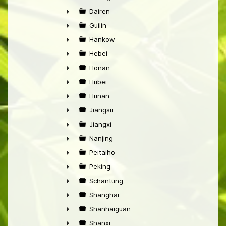
►
Dairen
►
Guilin
►
Hankow
►
Hebei
►
Honan
►
Hubei
►
Hunan
►
Jiangsu
►
Jiangxi
►
Nanjing
►
Peitaiho
►
Peking
►
Schantung
►
Shanghai
►
Shanhaiguan
►
Shanxi