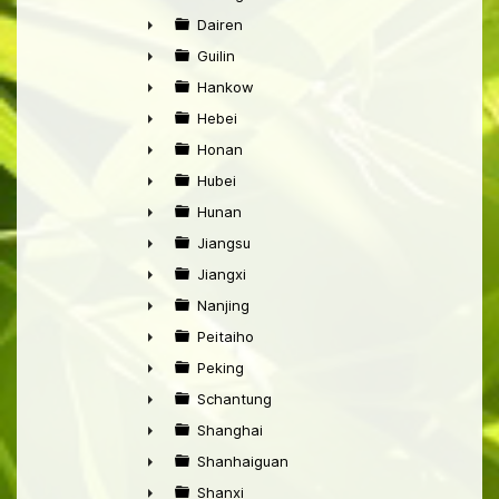
►
Dairen
►
Guilin
►
Hankow
►
Hebei
►
Honan
►
Hubei
►
Hunan
►
Jiangsu
►
Jiangxi
►
Nanjing
►
Peitaiho
►
Peking
►
Schantung
►
Shanghai
►
Shanhaiguan
►
Shanxi