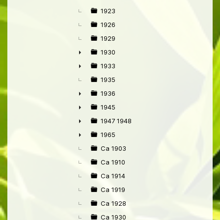
1923
1926
1929
1930
►
1933
►
1935
1936
►
1945
►
1947 1948
►
1965
►
Ca 1903
Ca 1910
Ca 1914
Ca 1919
Ca 1928
Ca 1930