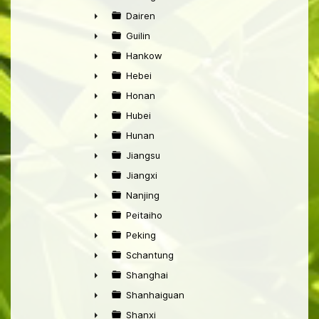
►
Dairen
►
Guilin
►
Hankow
►
Hebei
►
Honan
►
Hubei
►
Hunan
►
Jiangsu
►
Jiangxi
►
Nanjing
►
Peitaiho
►
Peking
►
Schantung
►
Shanghai
►
Shanhaiguan
►
Shanxi