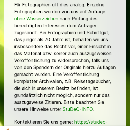
Für Fotographien gilt dies analog. Einzelne
Fotographien werden von uns auf Anfrage
ohne Wasserzeichen
nach Prüfung des
berechtigten Interesses dem Anfrager
zugesandt. Bei Fotographien und Schriftgut,
das jünger als 70 Jahre ist, behalten wir uns
insbesondere das Recht vor, einer Einsicht in
das Material bzw. seiner auch auszugsweisen
Veröffentlichung zu widersprechen, falls uns
von den Spendern der Originale hierzu Auflagen
gemacht wurden. Eine Veröffentlichung
kompletter Archivalien, z.B. Reisetagebücher,
die sich in unserem Besitz befinden, ist
grundsätzlich nicht möglich, sondern nur das
auszugsweise Zitieren. Bitte beachten Sie
unsere Hinweise unter
StuDeO-INFO
.
Kontaktieren Sie uns gerne:
https://studeo-
ostasiendeutsche.de/ueberuns/kontakt