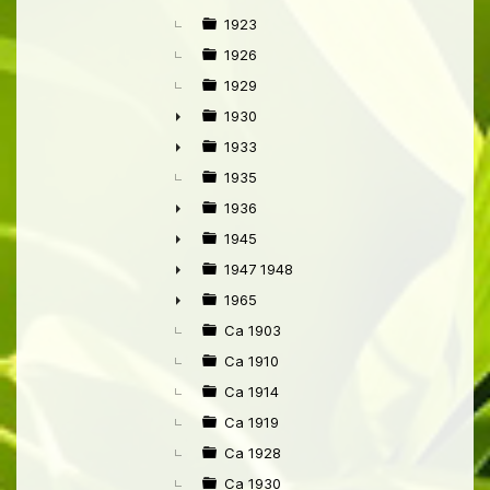
1923
1926
1929
1930
►
1933
►
1935
1936
►
1945
►
1947 1948
►
1965
►
Ca 1903
Ca 1910
Ca 1914
Ca 1919
Ca 1928
Ca 1930