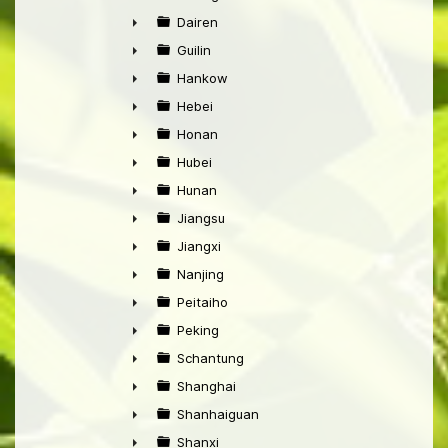
►
Dairen
►
Guilin
►
Hankow
►
Hebei
►
Honan
►
Hubei
►
Hunan
►
Jiangsu
►
Jiangxi
►
Nanjing
►
Peitaiho
►
Peking
►
Schantung
►
Shanghai
►
Shanhaiguan
►
Shanxi