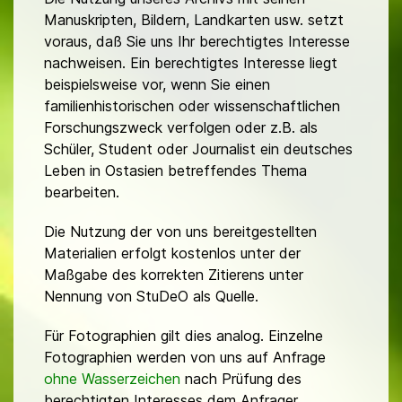
Manuskripten, Bildern, Landkarten usw. setzt
voraus, daß Sie uns Ihr berechtigtes Interesse
nachweisen. Ein berechtigtes Interesse liegt
beispielsweise vor, wenn Sie einen
familienhistorischen oder wissenschaftlichen
Forschungszweck verfolgen oder z.B. als
Schüler, Student oder Journalist ein deutsches
Leben in Ostasien betreffendes Thema
bearbeiten.
Die Nutzung der von uns bereitgestellten
Materialien erfolgt kostenlos unter der
Maßgabe des korrekten Zitierens unter
Nennung von StuDeO als Quelle.
Für Fotographien gilt dies analog. Einzelne
Fotographien werden von uns auf Anfrage
ohne Wasserzeichen
nach Prüfung des
berechtigten Interesses dem Anfrager