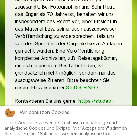
zugesandt. Bei Fotographien und Schriftgut,
das jünger als 70 Jahre ist, behalten wir uns
insbesondere das Recht vor, einer Einsicht in
das Material bzw. seiner auch auszugsweisen
Veröffentlichung zu widersprechen, falls uns
von den Spendern der Originale hierzu Auflagen
gemacht wurden. Eine Veröffentlichung
kompletter Archivalien, z.B. Reisetagebücher,
die sich in unserem Besitz befinden, ist
grundsätzlich nicht möglich, sondern nur das
auszugsweise Zitieren. Bitte beachten Sie
unsere Hinweise unter
StuDeO-INFO
.
Kontaktieren Sie uns gerne:
https://studeo-
ostasiendeutsche.de/ueberuns/kontakt
Wir benutzen Cookies
Diese Webseite verwendet technisch notwendige und
analytische Cookies und Skripte. Mit "Akzeptieren" stimmen
Sie allen zu, bei "Ablehnen" werden analytische Cookies