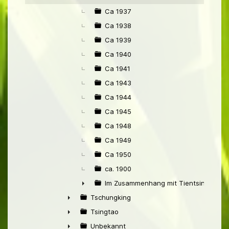
Ca 1937
Ca 1938
Ca 1939
Ca 1940
Ca 1941
Ca 1943
Ca 1944
Ca 1945
Ca 1948
Ca 1949
Ca 1950
ca. 1900
Im Zusammenhang mit Tientsin
►
Tschungking
►
Tsingtao
►
Unbekannt