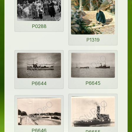
P0288
P1319
P6645
P6644
P6646