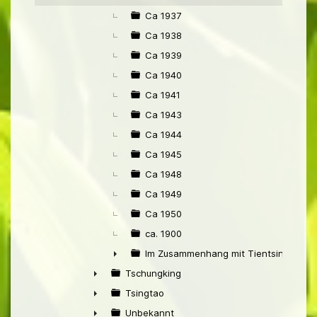
Ca 1937
Ca 1938
Ca 1939
Ca 1940
Ca 1941
Ca 1943
Ca 1944
Ca 1945
Ca 1948
Ca 1949
Ca 1950
ca. 1900
Im Zusammenhang mit Tientsin
►
Tschungking
►
Tsingtao
►
Unbekannt