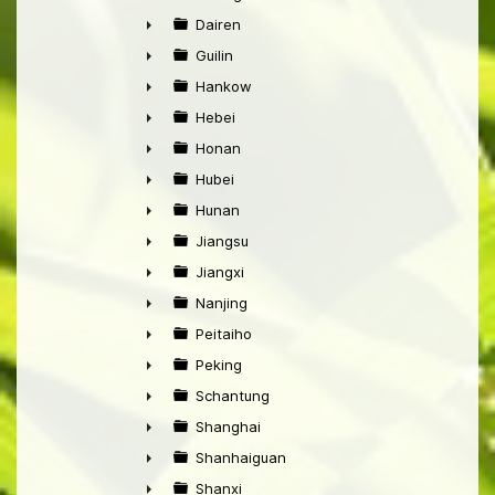
►
Dairen
►
Guilin
►
Hankow
►
Hebei
►
Honan
►
Hubei
►
Hunan
►
Jiangsu
►
Jiangxi
►
Nanjing
►
Peitaiho
►
Peking
►
Schantung
►
Shanghai
►
Shanhaiguan
►
Shanxi