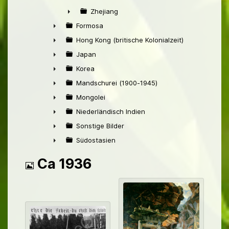
►
Zhejiang
►
Formosa
►
Hong Kong (britische Kolonialzeit)
►
Japan
►
Korea
►
Mandschurei (1900-1945)
►
Mongolei
►
Niederländisch Indien
►
Sonstige Bilder
►
Südostasien
►
Bild
Ca 1936