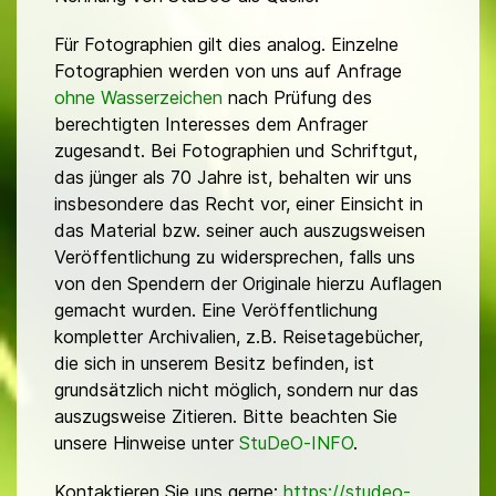
Für Fotographien gilt dies analog. Einzelne
Fotographien werden von uns auf Anfrage
ohne Wasserzeichen
nach Prüfung des
berechtigten Interesses dem Anfrager
zugesandt. Bei Fotographien und Schriftgut,
das jünger als 70 Jahre ist, behalten wir uns
insbesondere das Recht vor, einer Einsicht in
das Material bzw. seiner auch auszugsweisen
Veröffentlichung zu widersprechen, falls uns
von den Spendern der Originale hierzu Auflagen
gemacht wurden. Eine Veröffentlichung
kompletter Archivalien, z.B. Reisetagebücher,
die sich in unserem Besitz befinden, ist
grundsätzlich nicht möglich, sondern nur das
auszugsweise Zitieren. Bitte beachten Sie
unsere Hinweise unter
StuDeO-INFO
.
Kontaktieren Sie uns gerne:
https://studeo-