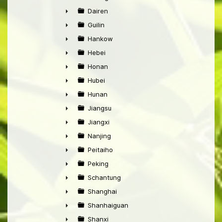
►
Dairen
►
Guilin
►
Hankow
►
Hebei
►
Honan
►
Hubei
►
Hunan
►
Jiangsu
►
Jiangxi
►
Nanjing
►
Peitaiho
►
Peking
►
Schantung
►
Shanghai
►
Shanhaiguan
►
Shanxi