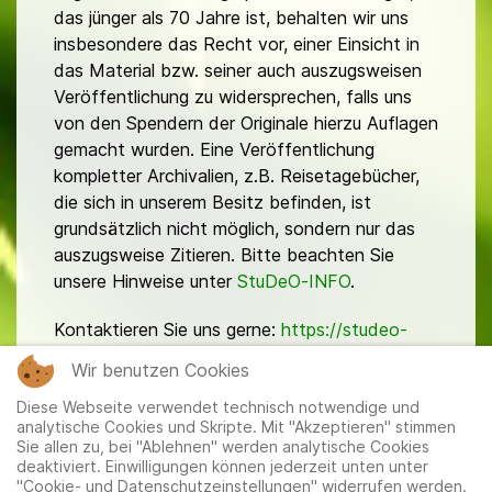
das jünger als 70 Jahre ist, behalten wir uns
insbesondere das Recht vor, einer Einsicht in
das Material bzw. seiner auch auszugsweisen
Veröffentlichung zu widersprechen, falls uns
von den Spendern der Originale hierzu Auflagen
gemacht wurden. Eine Veröffentlichung
kompletter Archivalien, z.B. Reisetagebücher,
die sich in unserem Besitz befinden, ist
grundsätzlich nicht möglich, sondern nur das
auszugsweise Zitieren. Bitte beachten Sie
unsere Hinweise unter
StuDeO-INFO
.
Kontaktieren Sie uns gerne:
https://studeo-
ostasiendeutsche.de/ueberuns/kontakt
Wir benutzen Cookies
Diese Webseite verwendet technisch notwendige und
analytische Cookies und Skripte. Mit "Akzeptieren" stimmen
Sie allen zu, bei "Ablehnen" werden analytische Cookies
deaktiviert. Einwilligungen können jederzeit unten unter
"Cookie- und Datenschutzeinstellungen" widerrufen werden.