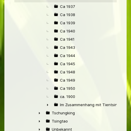
Ca 1937
Ca 1938
Ca 1939
Ca 1940
Ca 1941
Ca 1943
Ca 1944
Ca 1945
Ca 1948
Ca 1949
Ca 1950
ca. 1900
Im Zusammenhang mit Tientsin
►
Tschungking
►
Tsingtao
►
Unbekannt