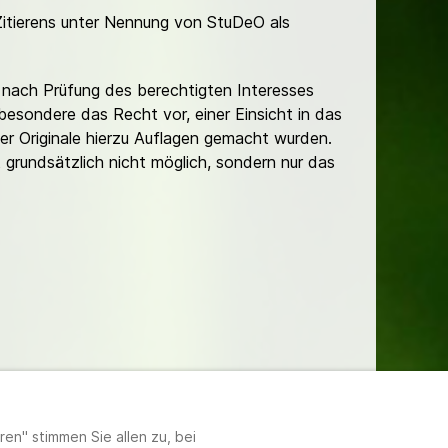
Zitierens unter Nennung von StuDeO als
nach Prüfung des berechtigten Interesses
besondere das Recht vor, einer Einsicht in das
er Originale hierzu Auflagen gemacht wurden.
t grundsätzlich nicht möglich, sondern nur das
lungen
en" stimmen Sie allen zu, bei