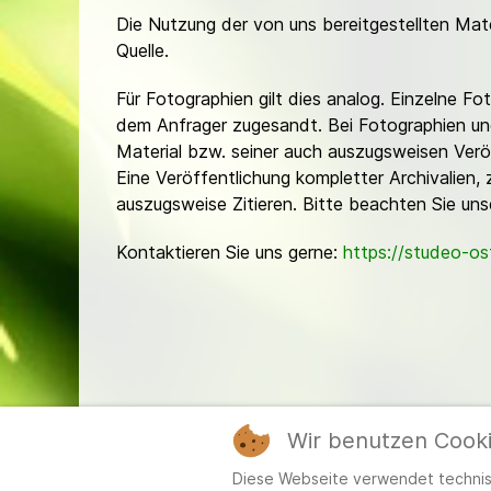
Die Nutzung der von uns bereitgestellten Mat
Quelle.
Für Fotographien gilt dies analog. Einzelne 
dem Anfrager zugesandt. Bei Fotographien und 
Material bzw. seiner auch auszugsweisen Verö
Eine Veröffentlichung kompletter Archivalien, 
auszugsweise Zitieren. Bitte beachten Sie un
Kontaktieren Sie uns gerne:
https://studeo-o
Wir benutzen Cook
Mitgl
Diese Webseite verwendet technisc