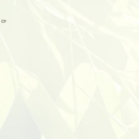
 China