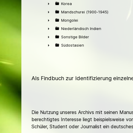
►
Korea
►
Mandschurei (1900-1945)
►
Mongolei
►
Niederländisch Indien
►
Sonstige Bilder
►
Südostasien
►
Als Findbuch zur Identifizierung einzel
Die Nutzung unseres Archivs mit seinen Manusk
berechtigtes Interesse liegt beispielsweise v
Schüler, Student oder Journalist ein deutsch