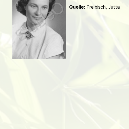
d
Quelle:
Preibisch, Jutta