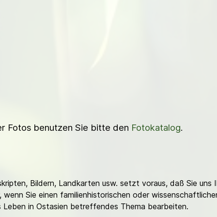
ner Fotos benutzen Sie bitte den
Fotokatalog
.
ripten, Bildern, Landkarten usw. setzt voraus, daß Sie uns 
or, wenn Sie einen familienhistorischen oder wissenschaftlic
es Leben in Ostasien betreffendes Thema bearbeiten.