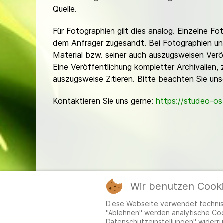
Quelle.
Für Fotographien gilt dies analog. Einzelne 
dem Anfrager zugesandt. Bei Fotographien und 
Material bzw. seiner auch auszugsweisen Verö
Eine Veröffentlichung kompletter Archivalien, 
auszugsweise Zitieren. Bitte beachten Sie un
Kontaktieren Sie uns gerne:
https://studeo-o
Wir benutzen Cook
Mitgl
Diese Webseite verwendet technisc
"Ablehnen" werden analytische Cook
Datenschutzeinstellungen" widerru