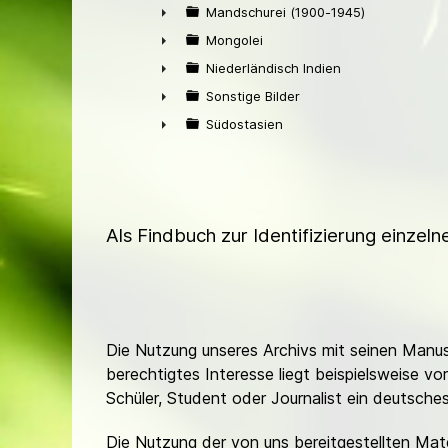
►
Mandschurei (1900-1945)
►
Mongolei
►
Niederländisch Indien
►
Sonstige Bilder
►
Südostasien
►
Als Findbuch zur Identifizierung einzel
Die Nutzung unseres Archivs mit seinen Manusk
berechtigtes Interesse liegt beispielsweise v
Schüler, Student oder Journalist ein deutsch
Die Nutzung der von uns bereitgestellten Mat