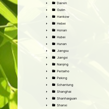
►
Dairen
►
Guilin
►
Hankow
►
Hebei
►
Honan
►
Hubei
►
Hunan
►
Jiangsu
►
Jiangxi
►
Nanjing
►
Peitaiho
►
Peking
►
Schantung
►
Shanghai
►
Shanhaiguan
►
Shanxi