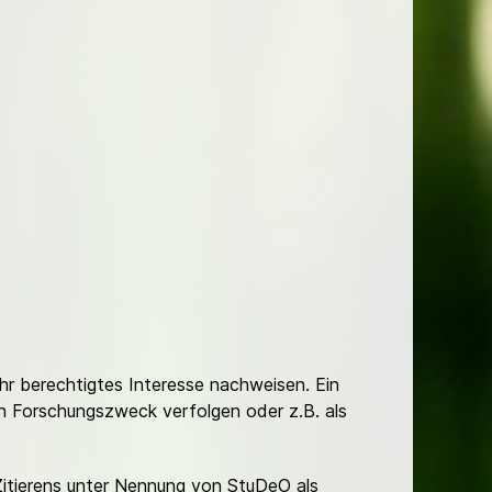
Ihr berechtigtes Interesse nachweisen. Ein
hen Forschungszweck verfolgen oder z.B. als
Zitierens unter Nennung von StuDeO als