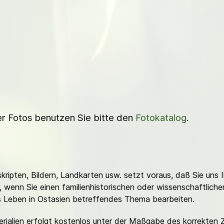
ner Fotos benutzen Sie bitte den
Fotokatalog
.
ripten, Bildern, Landkarten usw. setzt voraus, daß Sie uns 
or, wenn Sie einen familienhistorischen oder wissenschaftlic
es Leben in Ostasien betreffendes Thema bearbeiten.
erialien erfolgt kostenlos unter der Maßgabe des korrekten 