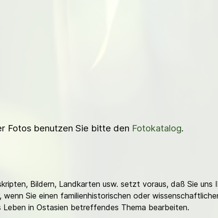
ner Fotos benutzen Sie bitte den
Fotokatalog
.
ripten, Bildern, Landkarten usw. setzt voraus, daß Sie uns 
or, wenn Sie einen familienhistorischen oder wissenschaftlic
es Leben in Ostasien betreffendes Thema bearbeiten.