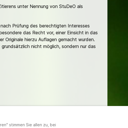
Zitierens unter Nennung von StuDeO als
nach Prüfung des berechtigten Interesses
besondere das Recht vor, einer Einsicht in das
er Originale hierzu Auflagen gemacht wurden.
t grundsätzlich nicht möglich, sondern nur das
lungen
en" stimmen Sie allen zu, bei