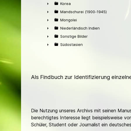
►
Korea
►
Mandschurei (1900-1945)
►
Mongolei
►
Niederländisch Indien
►
Sonstige Bilder
►
Südostasien
►
Als Findbuch zur Identifizierung einzel
Die Nutzung unseres Archivs mit seinen Manusk
berechtigtes Interesse liegt beispielsweise v
Schüler, Student oder Journalist ein deutsch