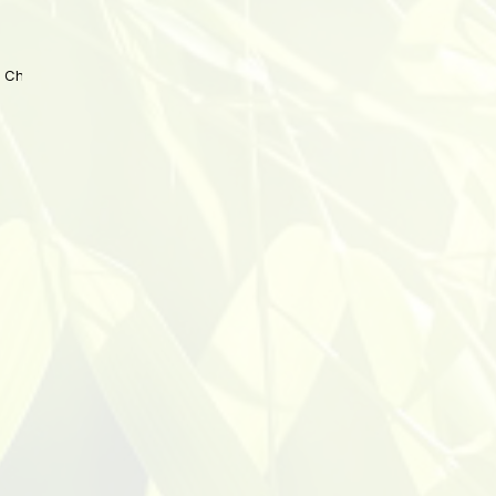
 China