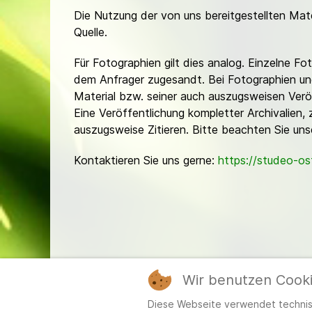
Die Nutzung der von uns bereitgestellten Mat
Quelle.
Für Fotographien gilt dies analog. Einzelne 
dem Anfrager zugesandt. Bei Fotographien und 
Material bzw. seiner auch auszugsweisen Verö
Eine Veröffentlichung kompletter Archivalien, 
auszugsweise Zitieren. Bitte beachten Sie un
Kontaktieren Sie uns gerne:
https://studeo-o
Wir benutzen Cook
Mitgl
Diese Webseite verwendet technisc