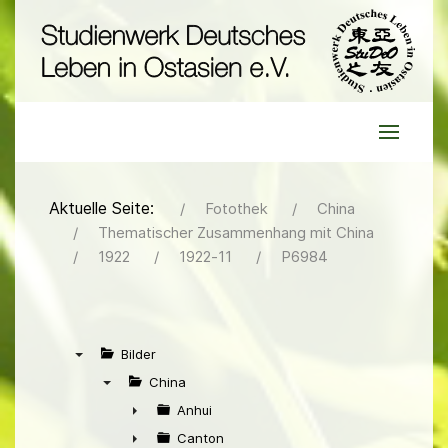
Aktuelle Seite:
Fotothek
China
Thematischer Zusammenhang mit China
1922
1922-11
P6984
Bilder
▼
China
▼
Anhui
►
Canton