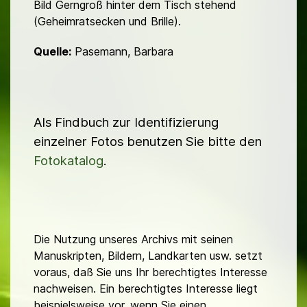
Bild Gerngroß hinter dem Tisch stehend
(Geheim­ratsecken und Brille).
Quelle:
Pasemann, Barbara
Als Findbuch zur Identifizierung
einzelner Fotos benutzen Sie bitte den
Fotokatalog
.
Die Nutzung unseres Archivs mit seinen
Manuskripten, Bildern, Landkarten usw. setzt
voraus, daß Sie uns Ihr berechtigtes Interesse
nachweisen. Ein berechtigtes Interesse liegt
beispielsweise vor, wenn Sie einen