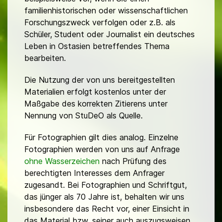
familienhistorischen oder wissenschaftlichen
Forschungszweck verfolgen oder z.B. als
Schüler, Student oder Journalist ein deutsches
Leben in Ostasien betreffendes Thema
bearbeiten.
Die Nutzung der von uns bereitgestellten
Materialien erfolgt kostenlos unter der
Maßgabe des korrekten Zitierens unter
Nennung von StuDeO als Quelle.
Für Fotographien gilt dies analog. Einzelne
Fotographien werden von uns auf Anfrage
ohne Wasserzeichen
nach Prüfung des
berechtigten Interesses dem Anfrager
zugesandt. Bei Fotographien und Schriftgut,
das jünger als 70 Jahre ist, behalten wir uns
insbesondere das Recht vor, einer Einsicht in
das Material bzw. seiner auch auszugsweisen