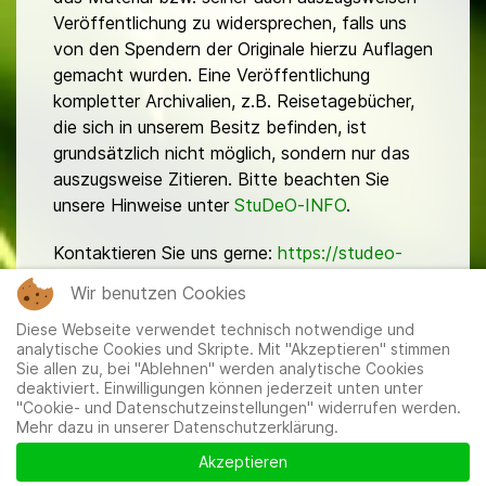
Veröffentlichung zu widersprechen, falls uns
von den Spendern der Originale hierzu Auflagen
gemacht wurden. Eine Veröffentlichung
kompletter Archivalien, z.B. Reisetagebücher,
die sich in unserem Besitz befinden, ist
grundsätzlich nicht möglich, sondern nur das
auszugsweise Zitieren. Bitte beachten Sie
unsere Hinweise unter
StuDeO-INFO
.
Kontaktieren Sie uns gerne:
https://studeo-
ostasiendeutsche.de/ueberuns/kontakt
Wir benutzen Cookies
Diese Webseite verwendet technisch notwendige und
analytische Cookies und Skripte. Mit "Akzeptieren" stimmen
Sie allen zu, bei "Ablehnen" werden analytische Cookies
deaktiviert. Einwilligungen können jederzeit unten unter
"Cookie- und Datenschutzeinstellungen" widerrufen werden.
Mehr dazu in unserer Datenschutzerklärung.
Mitglieder
|
Impressum
|
Datenschutzerklärung
|
Cookie-
und Datenschutzeinstellungen
Akzeptieren