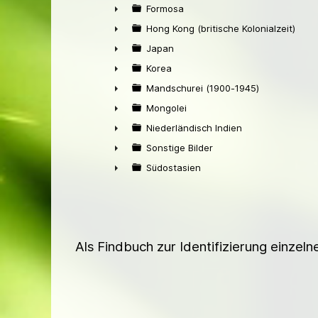
►
Formosa
►
Hong Kong (britische Kolonialzeit)
►
Japan
►
Korea
►
Mandschurei (1900-1945)
►
Mongolei
►
Niederländisch Indien
►
Sonstige Bilder
►
Südostasien
►
Als Findbuch zur Identifizierung einzel