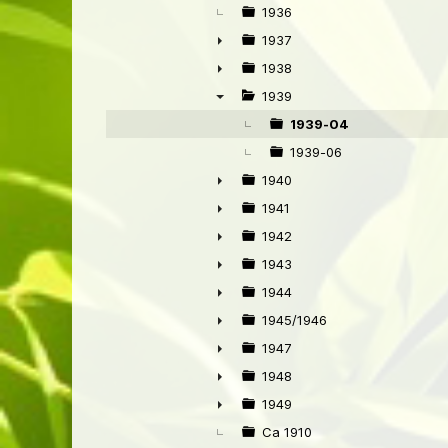
1936
1937
►
1938
►
1939
▼
1939-04
1939-06
1940
►
1941
►
1942
►
1943
►
1944
►
1945/1946
►
1947
►
1948
►
1949
►
Ca 1910