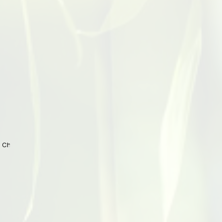
 China