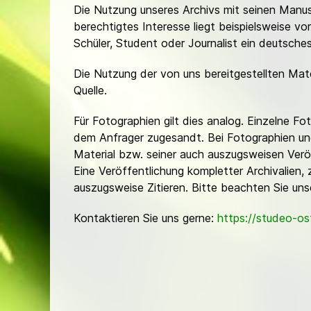
Die Nutzung unseres Archivs mit seinen Manusk
berechtigtes Interesse liegt beispielsweise v
Schüler, Student oder Journalist ein deutsch
Die Nutzung der von uns bereitgestellten Mat
Quelle.
Für Fotographien gilt dies analog. Einzelne 
dem Anfrager zugesandt. Bei Fotographien und 
Material bzw. seiner auch auszugsweisen Verö
Eine Veröffentlichung kompletter Archivalien, 
auszugsweise Zitieren. Bitte beachten Sie un
Kontaktieren Sie uns gerne:
https://studeo-o