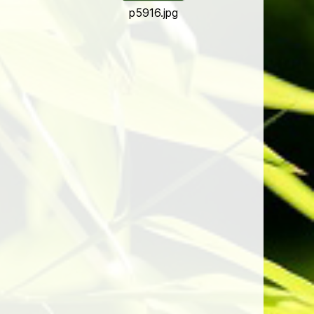
p5916.jpg